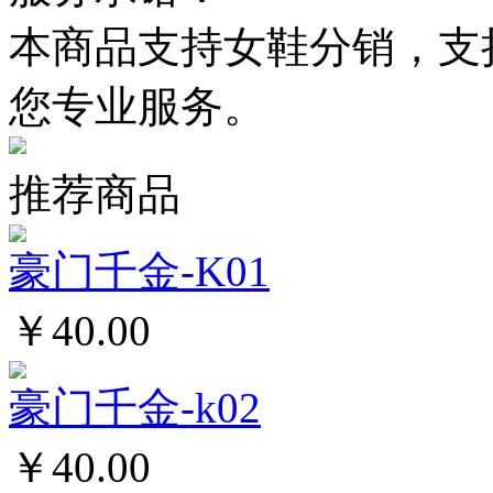
本商品支持女鞋分销，支
您专业服务。
推荐商品
豪门千金-K01
￥40.00
豪门千金-k02
￥40.00