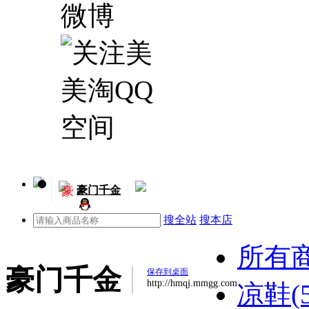
豪
豪门千金
搜全站
搜本店
所有
豪门千金
保存到桌面
http://hmqj.mmgg.com
凉鞋(5