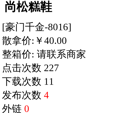
尚松糕鞋
[豪门千金-8016]
散拿价:
￥
40.00
整箱价:
请联系商家
点击次数
227
下载次数
11
发布次数
4
外链
0