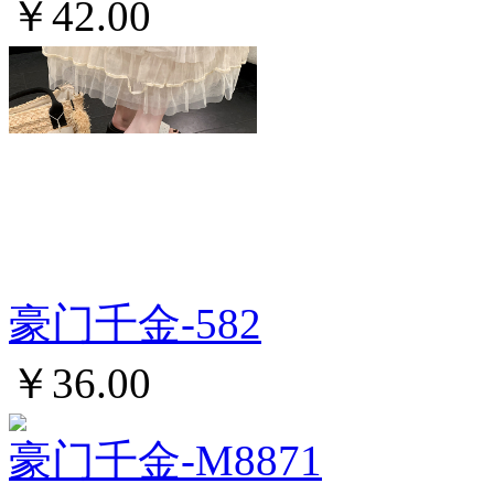
￥42.00
豪门千金-582
￥36.00
豪门千金-M8871