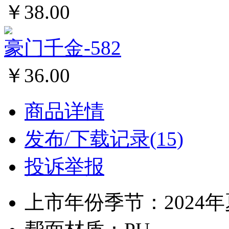
￥38.00
豪门千金-582
￥36.00
商品详情
发布/下载记录(15)
投诉举报
上市年份季节：2024