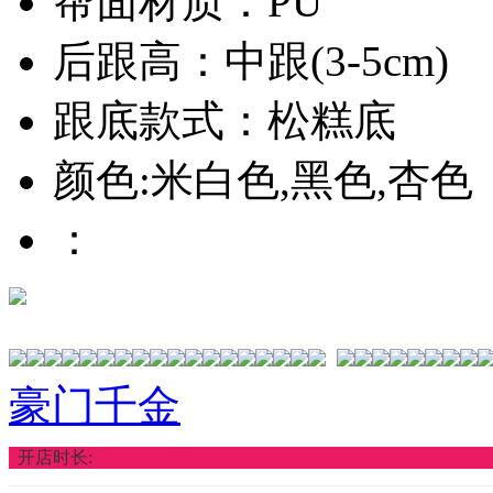
帮面材质：PU
后跟高：中跟(3-5cm)
跟底款式：松糕底
颜色:米白色,黑色,杏色
：
豪门千金
开店时长: