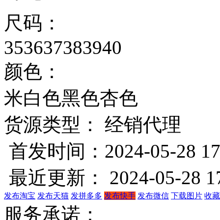
尺码：
35
36
37
38
39
40
颜色：
米白色
黑色
杏色
货源类型： 经销代理
首发时间：2024-05-28 17
最近更新： 2024-05-28 17
发布淘宝
发布天猫
发拼多多
发布快手
发布微信
下载图片
收藏
服务承诺：