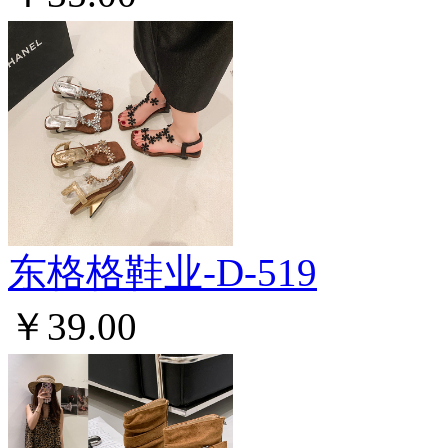
东格格鞋业-D-519
￥39.00