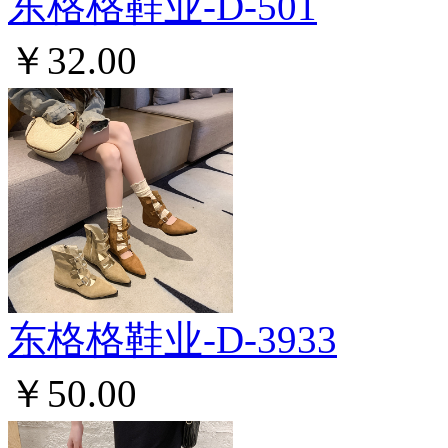
东格格鞋业-D-501
￥32.00
东格格鞋业-D-3933
￥50.00