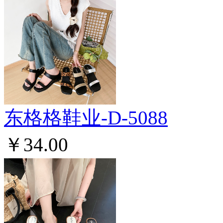
东格格鞋业-D-5088
￥34.00