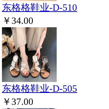
东格格鞋业-D-510
￥34.00
东格格鞋业-D-505
￥37.00