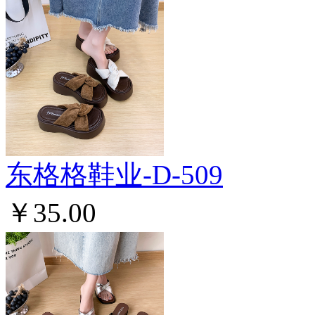
东格格鞋业-D-509
￥35.00