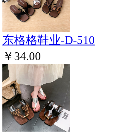
东格格鞋业-D-510
￥34.00