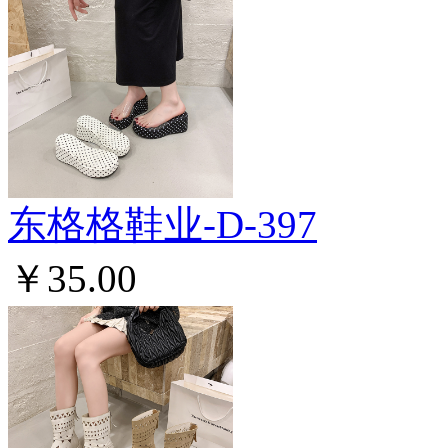
东格格鞋业-D-397
￥35.00