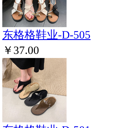
东格格鞋业-D-505
￥37.00