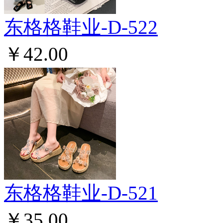
东格格鞋业-D-522
￥42.00
东格格鞋业-D-521
￥35.00