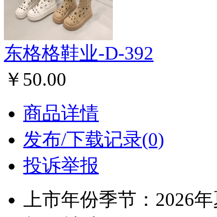
东格格鞋业-D-392
￥50.00
商品详情
发布/下载记录(0)
投诉举报
上市年份季节：2026