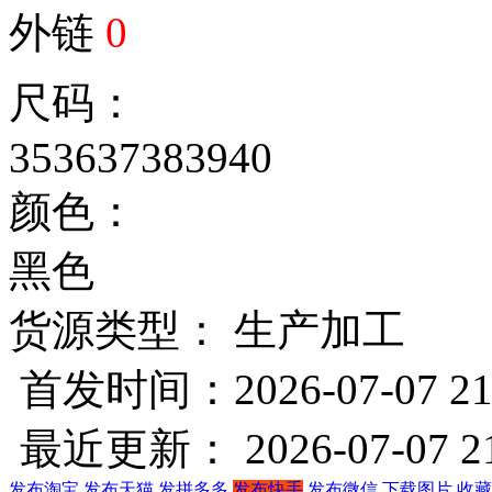
外链
0
尺码：
35
36
37
38
39
40
颜色：
黑色
货源类型： 生产加工
首发时间：2026-07-07 21
最近更新： 2026-07-07 21
发布淘宝
发布天猫
发拼多多
发布快手
发布微信
下载图片
收藏