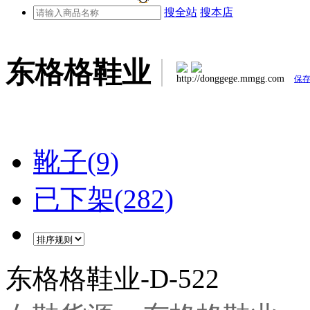
搜全站
搜本店
东格格鞋业
http://donggege.mmgg.com
保
靴子(9)
已下架(282)
东格格鞋业-D-522