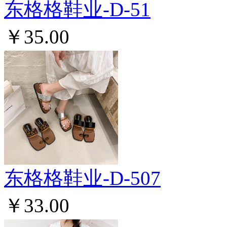
东格格鞋业-D-51
￥35.00
东格格鞋业-D-507
￥33.00