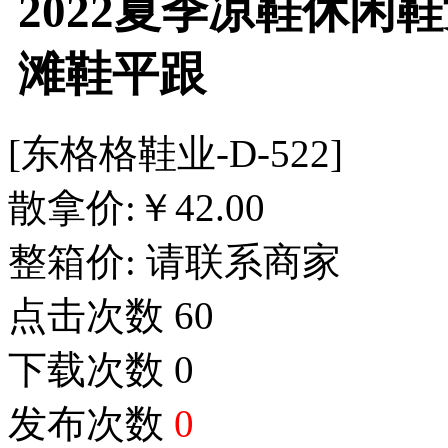
2022夏季凉鞋休闲
滩鞋平跟
[东格格鞋业-D-522]
散拿价:
￥
42.00
整箱价:
请联系商家
点击次数
60
下载次数
0
发布次数
0