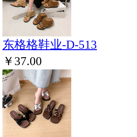
东格格鞋业-D-513
￥37.00