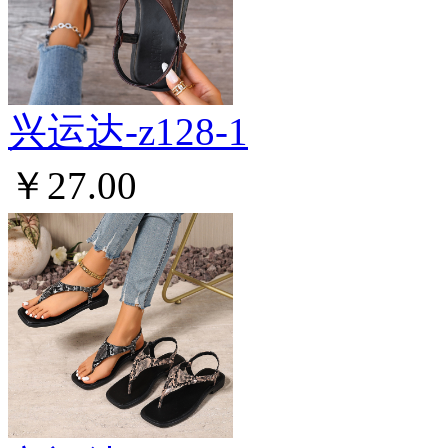
兴运达-z128-1
￥27.00