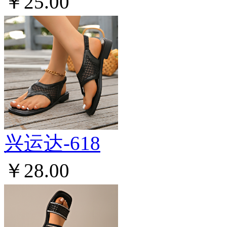
￥25.00
兴运达-618
￥28.00