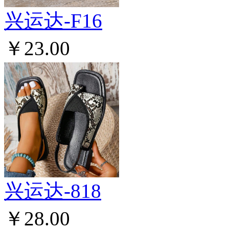
兴运达-F16
￥23.00
兴运达-818
￥28.00