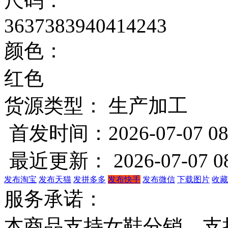
尺码：
36
37
38
39
40
41
42
43
颜色：
红色
货源类型： 生产加工
首发时间：2026-07-07 08
最近更新： 2026-07-07 08
发布淘宝
发布天猫
发拼多多
发布快手
发布微信
下载图片
收藏
服务承诺：
本商品支持女鞋分销，支