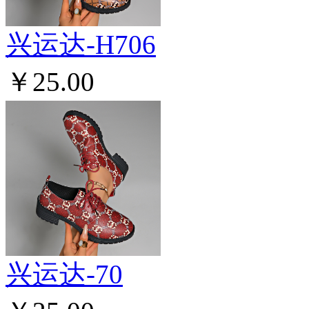
兴运达-H706
￥25.00
兴运达-70