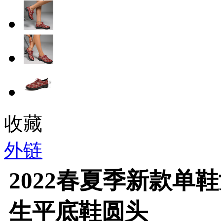
收藏
外链
2022春夏季新款单
生平底鞋圆头