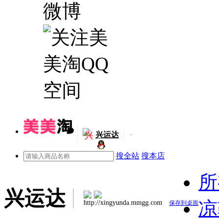
兴
兴运达
搜全站
搜本店
所
兴运达
凉
http://xingyunda.mmgg.com
保存到桌面