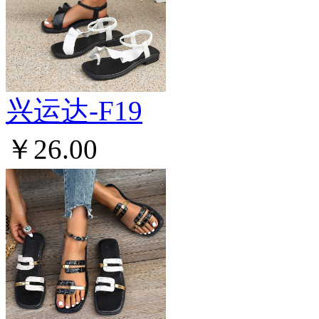
兴运达-F19
￥26.00