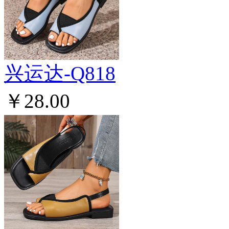
兴运达-Q818
￥28.00