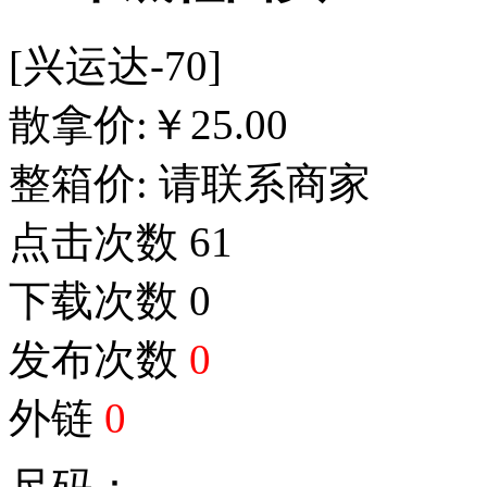
[兴运达-70]
散拿价:
￥
25.00
整箱价:
请联系商家
点击次数
61
下载次数
0
发布次数
0
外链
0