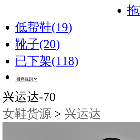
拖
低帮鞋(19)
靴子(20)
已下架(118)
兴运达-70
女鞋货源
>
兴运达