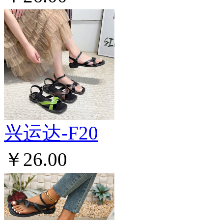
兴运达-F20
￥26.00