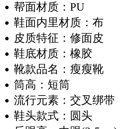
帮面材质：PU
鞋面内里材质：布
皮质特征：修面皮
鞋底材质：橡胶
靴款品名：瘦瘦靴
筒高：短筒
流行元素：交叉绑带
鞋头款式：圆头