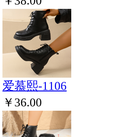
￥38.00
爱慕熙-1106
￥36.00