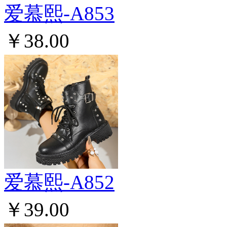
爱慕熙-A853
￥38.00
爱慕熙-A852
￥39.00