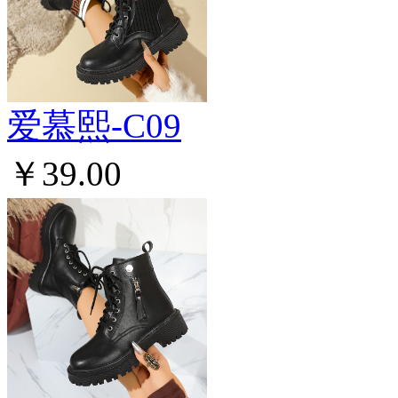
爱慕熙-C09
￥39.00