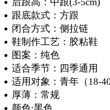
后跟高：中跟(3-5cm)
跟底款式：方跟
闭合方式：侧拉链
鞋制作工艺：胶粘鞋
图案：纯色
适合季节：四季通用
适用对象：青年（18-4
厚薄：常规
颜色:黑色