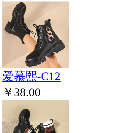
爱慕熙-C12
￥38.00