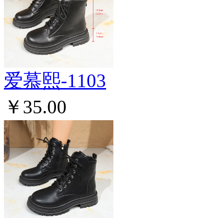
爱慕熙-1103
￥35.00