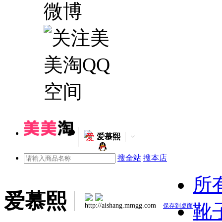
爱
爱慕熙
搜全站
搜本店
所
爱慕熙
靴子
http://aishang.mmgg.com
保存到桌面