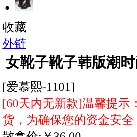
收藏
外链
女靴子靴子韩版潮时
[爱慕熙-1101]
[60天内无新款]温馨提
货，为确保您的资金安全
散拿价:
￥
36.00