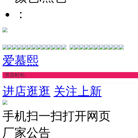
：
爱慕熙
开店时长:
进店逛逛
关注上新
手机扫一扫打开网页
厂家公告