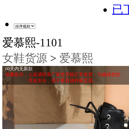
已下
爱慕熙-1101
女鞋货源
>
爱慕熙
60天内无新款
温馨提示：上架请联系厂家是否能正常发货，为确保您的
资金安全，请不要直接转账交易。