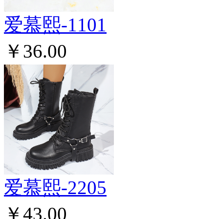
爱慕熙-1101
￥36.00
爱慕熙-2205
￥43.00