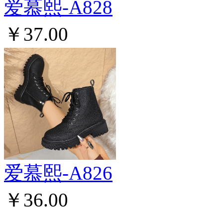
爱慕熙-A828
￥37.00
爱慕熙-A826
￥36.00