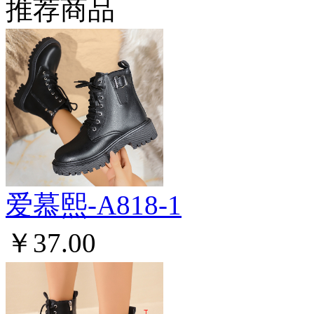
推荐商品
爱慕熙-A818-1
￥37.00