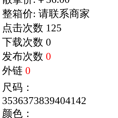
整箱价:
请联系商家
点击次数
125
下载次数
0
发布次数
0
外链
0
尺码：
35
36
37
38
39
40
41
42
颜色：