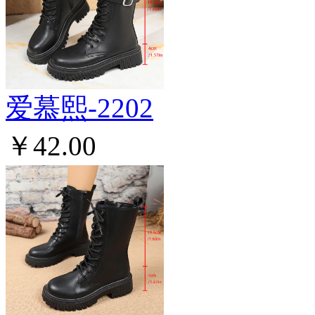
爱慕熙-2202
￥42.00