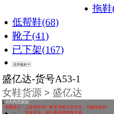
拖鞋(
低帮鞋(68)
靴子(41)
已下架(167)
盛亿达-货号A53-1
女鞋货源
>
盛亿达
60天内无新款
温馨提示：上架请联系厂家是否能正常发货，为确保您的
资金安全，请不要直接转账交易。