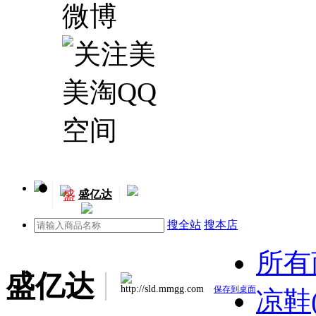
盛
盛亿达
搜全站
搜本店
所有
盛亿达
http://sld.mmgg.com
保存到桌面
凉鞋(