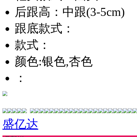
后跟高：中跟(3-5cm)
跟底款式：
款式：
颜色:银色,杏色
：
盛亿达