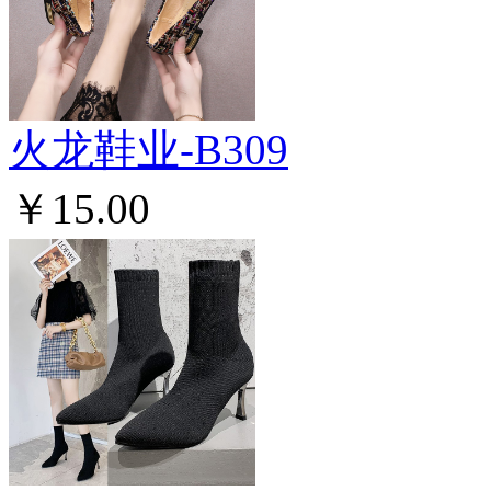
火龙鞋业-B309
￥15.00