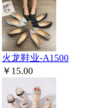
火龙鞋业-A1500
￥15.00