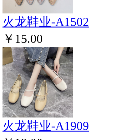
火龙鞋业-A1502
￥15.00
火龙鞋业-A1909