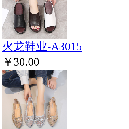
火龙鞋业-A3015
￥30.00