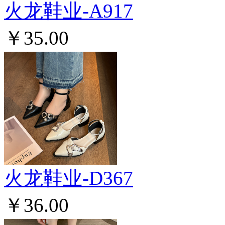
火龙鞋业-A917
￥35.00
火龙鞋业-D367
￥36.00