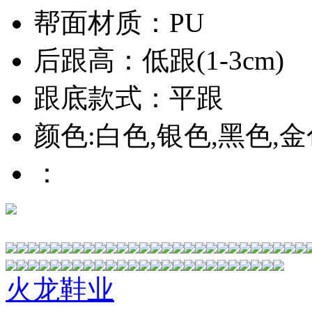
帮面材质：PU
后跟高：低跟(1-3cm)
跟底款式：平跟
颜色:白色,银色,黑色,
：
火龙鞋业