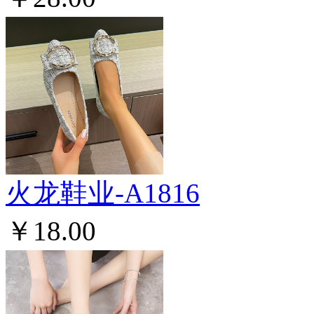
火龙鞋业-A1816
￥18.00