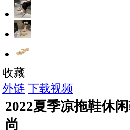
收藏
外链
下载视频
2022夏季凉拖鞋休
尚