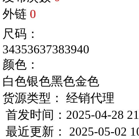
外链
0
尺码：
34
35
36
37
38
39
40
颜色：
白色
银色
黑色
金色
货源类型： 经销代理
首发时间：2025-04-28 21
最近更新： 2025-05-02 10