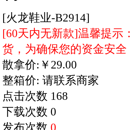
[火龙鞋业-B2914]
[60天内无新款]温馨提
货，为确保您的资金安全
散拿价:
￥
29.00
整箱价:
请联系商家
点击次数
168
下载次数
0
发布次数
0