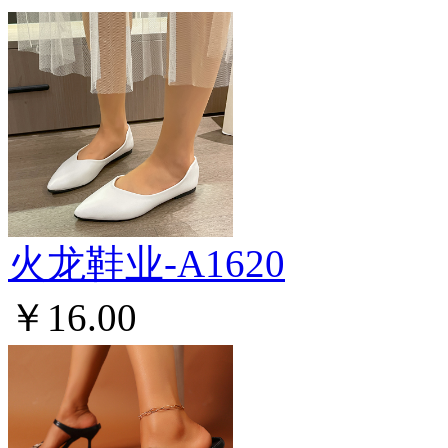
火龙鞋业-A1620
￥16.00