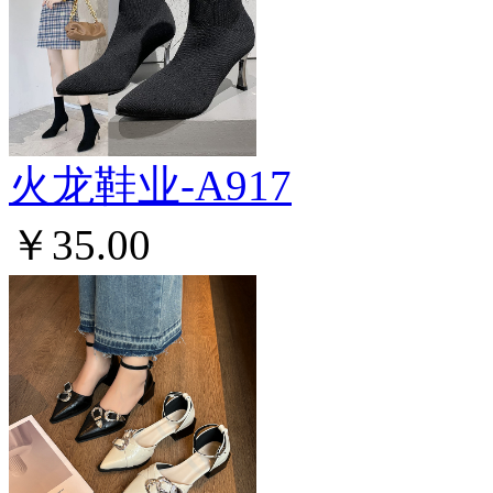
火龙鞋业-A917
￥35.00