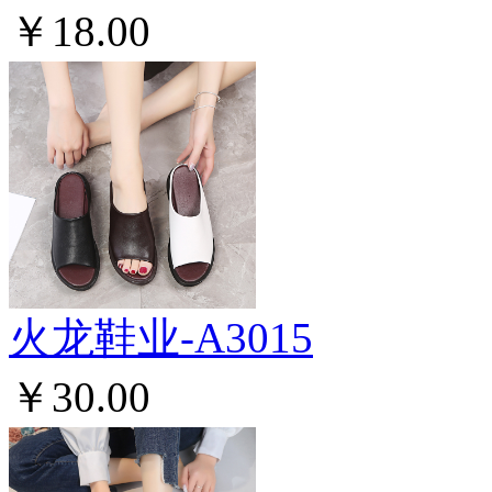
￥18.00
火龙鞋业-A3015
￥30.00