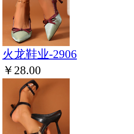
火龙鞋业-2906
￥28.00