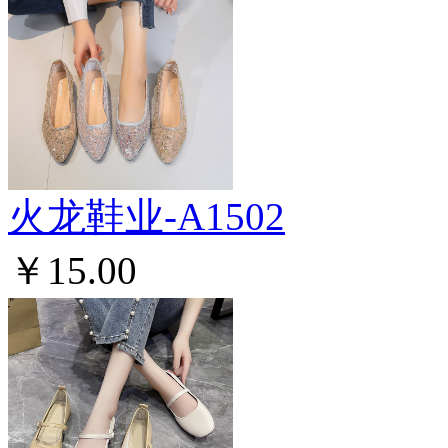
火龙鞋业-A1502
￥15.00