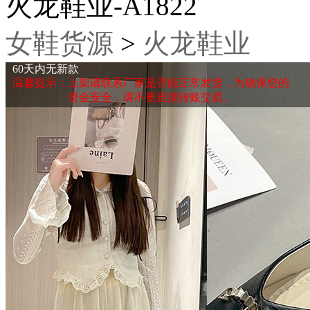
火龙鞋业-A1822
女鞋货源
>
火龙鞋业
60天内无新款
温馨提示：上架请联系厂家是否能正常发货，为确保您的
资金安全，请不要直接转账交易。