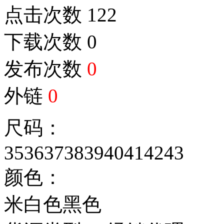
点击次数
122
下载次数
0
发布次数
0
外链
0
尺码：
35
36
37
38
39
40
41
42
43
颜色：
米白色
黑色