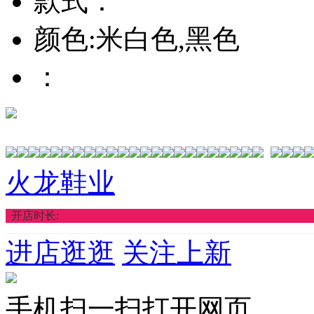
款式：
颜色:米白色,黑色
：
火龙鞋业
开店时长:
进店逛逛
关注上新
手机扫一扫打开网页