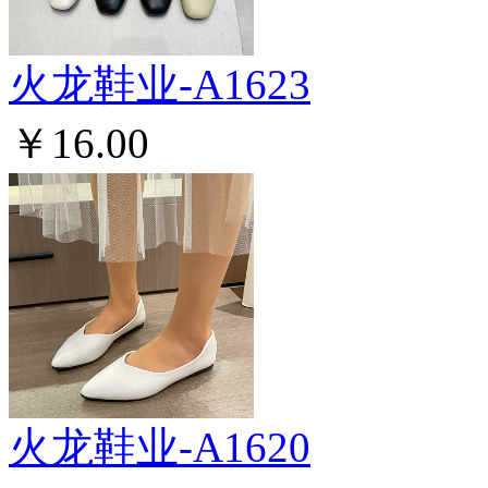
火龙鞋业-A1623
￥16.00
火龙鞋业-A1620