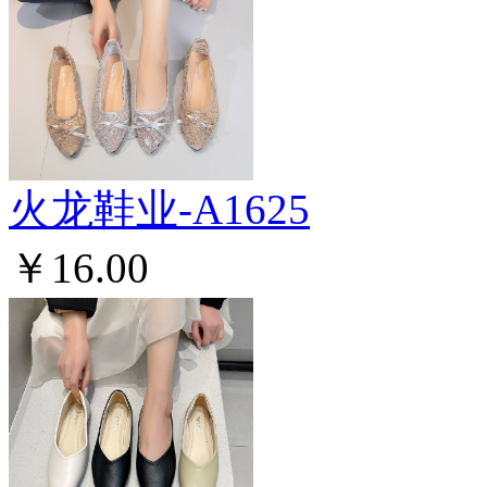
火龙鞋业-A1625
￥16.00