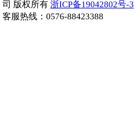
司 版权所有
浙ICP备19042802号-3
客服热线：0576-88423388