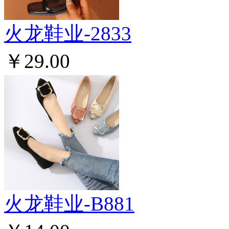
火龙鞋业-2833
￥29.00
火龙鞋业-B881