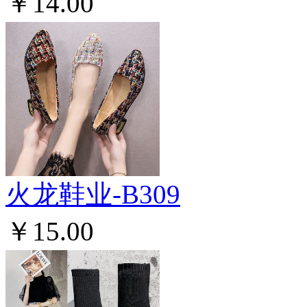
￥14.00
火龙鞋业-B309
￥15.00