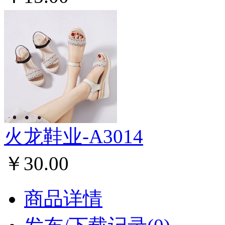
火龙鞋业-A3014
￥30.00
商品详情