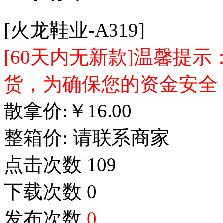
[火龙鞋业-A319]
[60天内无新款]温馨提
货，为确保您的资金安全
散拿价:
￥
16.00
整箱价:
请联系商家
点击次数
109
下载次数
0
发布次数
0