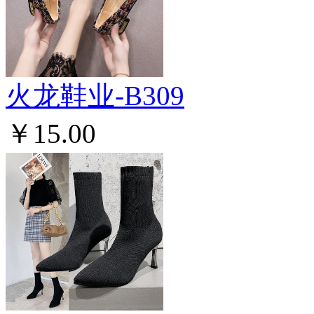
火龙鞋业-B309
￥15.00