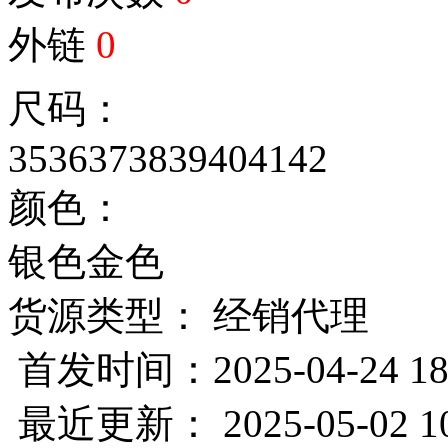
外链
0
尺码：
35
36
37
38
39
40
41
42
颜色：
银色
金色
货源类型： 经销代理
首发时间：2025-04-24 18
最近更新： 2025-05-02 10