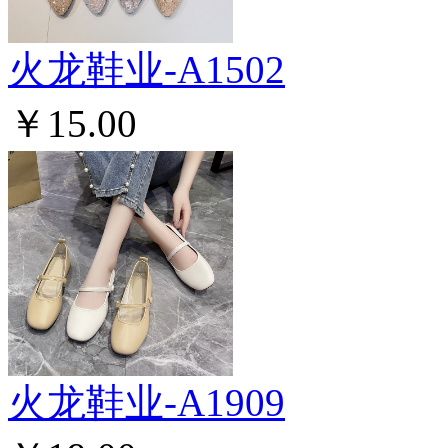
火龙鞋业-A1502
￥15.00
火龙鞋业-A1909