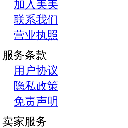
加入美美
联系我们
营业执照
服务条款
用户协议
隐私政策
免责声明
卖家服务