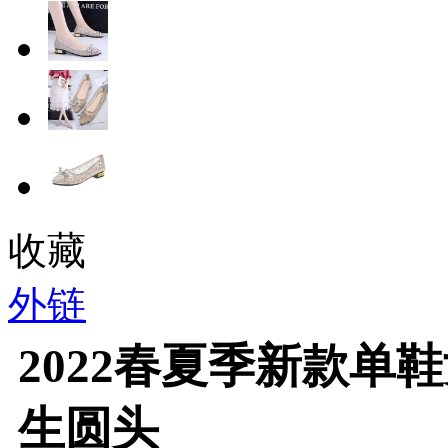
收藏
外链
2022春夏季新款单
生圆头