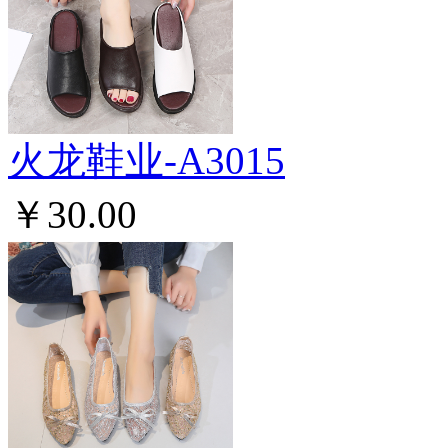
火龙鞋业-A3015
￥30.00