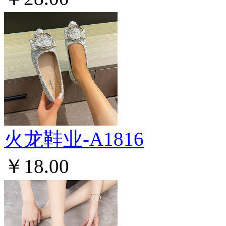
火龙鞋业-A1816
￥18.00