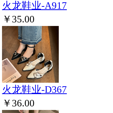
火龙鞋业-A917
￥35.00
火龙鞋业-D367
￥36.00