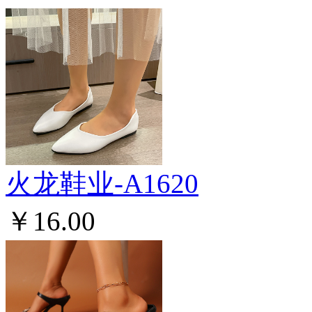
火龙鞋业-A1620
￥16.00