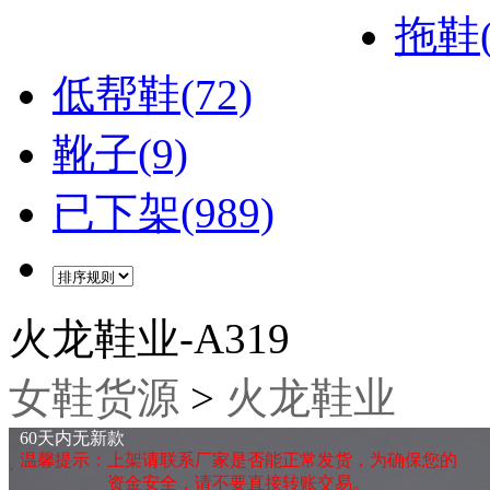
拖鞋(
低帮鞋(72)
靴子(9)
已下架(989)
火龙鞋业-A319
女鞋货源
>
火龙鞋业
60天内无新款
温馨提示：上架请联系厂家是否能正常发货，为确保您的
资金安全，请不要直接转账交易。