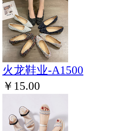
火龙鞋业-A1500
￥15.00