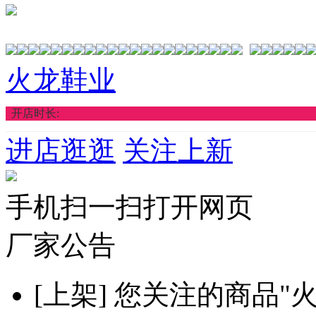
火龙鞋业
开店时长:
进店逛逛
关注上新
手机扫一扫打开网页
厂家公告
[上架]
您关注的商品"火龙