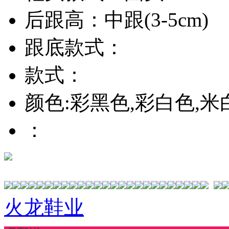
后跟高：中跟(3-5cm)
跟底款式：
款式：
颜色:彩黑色,彩白色,米
：
火龙鞋业