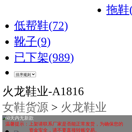
拖鞋(
低帮鞋(72)
靴子(9)
已下架(989)
火龙鞋业-A1816
女鞋货源
>
火龙鞋业
60天内无新款
温馨提示：上架请联系厂家是否能正常发货，为确保您的
资金安全，请不要直接转账交易。