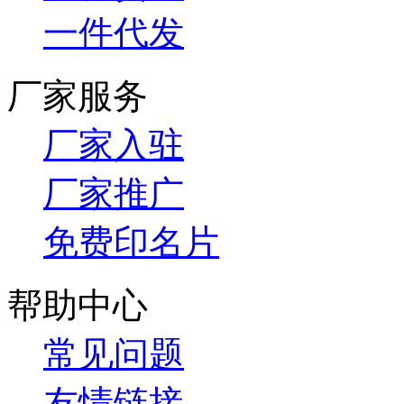
一件代发
厂家服务
厂家入驻
厂家推广
免费印名片
帮助中心
常见问题
友情链接