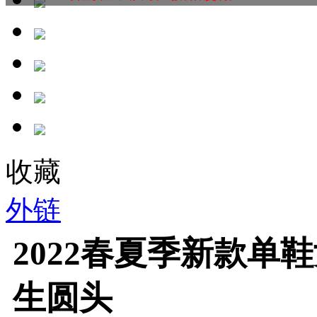
收藏
外链
2022春夏季新款单
生圆头