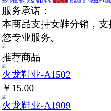
发布淘宝
发布天猫
发拼多多
发布快手
发布微信
下载图片
收藏
服务承诺：
本商品支持女鞋分销，支
您专业服务。
推荐商品
火龙鞋业-A1502
￥15.00
火龙鞋业-A1909