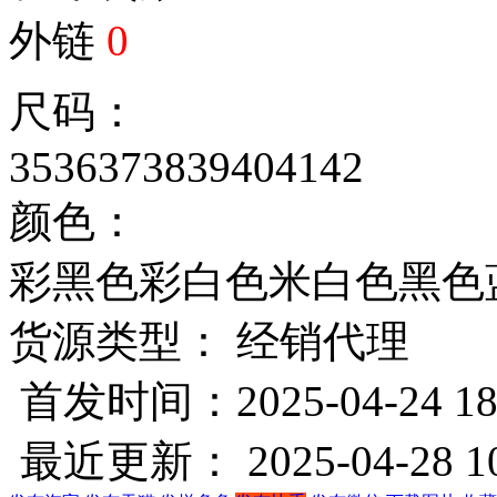
外链
0
尺码：
35
36
37
38
39
40
41
42
颜色：
彩黑色
彩白色
米白色
黑色
货源类型： 经销代理
首发时间：2025-04-24 18
最近更新： 2025-04-28 10