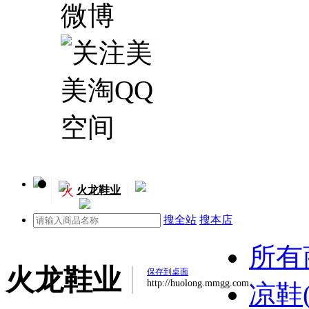
火
火龙鞋业
搜全站
搜本店
所有
火龙鞋业
保存到桌面
http://huolong.mmgg.com
凉鞋(