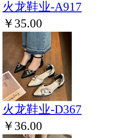
火龙鞋业-A917
￥35.00
火龙鞋业-D367
￥36.00