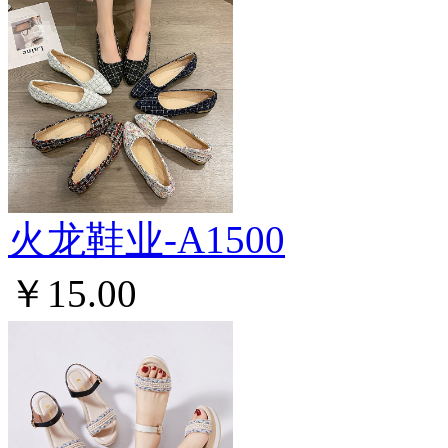
火龙鞋业-A1500
￥15.00