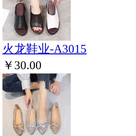
火龙鞋业-A3015
￥30.00