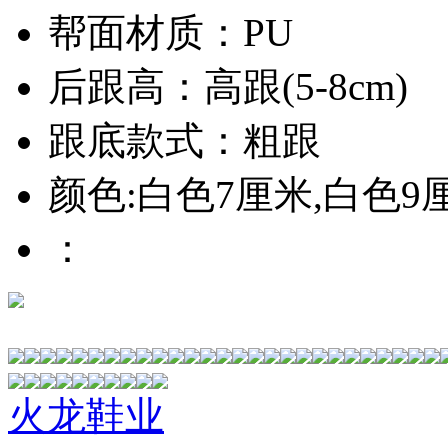
帮面材质：PU
后跟高：高跟(5-8cm)
跟底款式：粗跟
颜色:白色7厘米,白色9
：
火龙鞋业