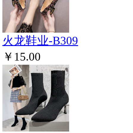
火龙鞋业-B309
￥15.00