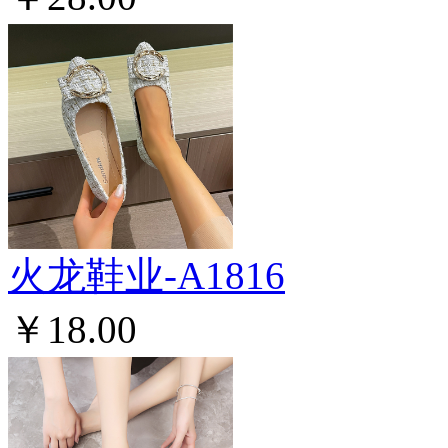
火龙鞋业-A1816
￥18.00