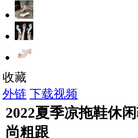
收藏
外链
下载视频
2022夏季凉拖鞋休
尚粗跟