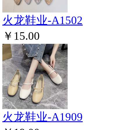
火龙鞋业-A1502
￥15.00
火龙鞋业-A1909