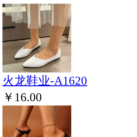
火龙鞋业-A1620
￥16.00