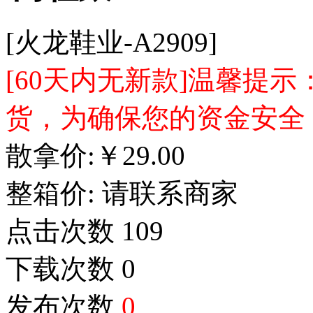
[火龙鞋业-A2909]
[60天内无新款]温馨提
货，为确保您的资金安全
散拿价:
￥
29.00
整箱价:
请联系商家
点击次数
109
下载次数
0
发布次数
0