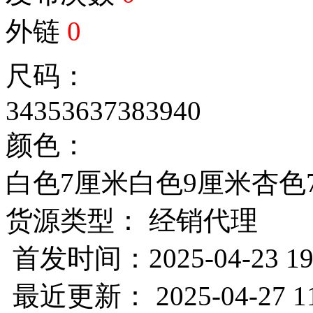
外链
0
尺码：
34
35
36
37
38
39
40
颜色：
白色7厘米
白色9厘米
杏色
货源类型： 经销代理
首发时间：2025-04-23 19
最近更新： 2025-04-27 11