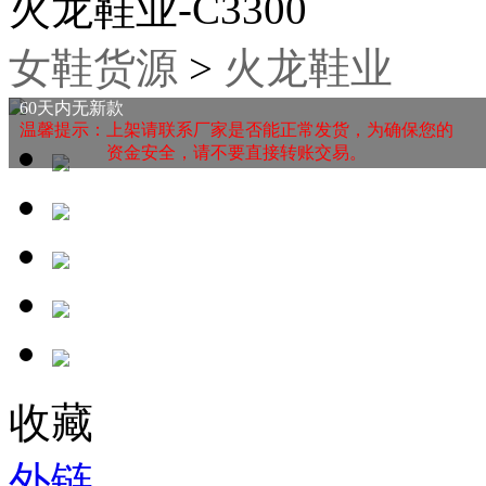
火龙鞋业-C3300
女鞋货源
>
火龙鞋业
60天内无新款
温馨提示：上架请联系厂家是否能正常发货，为确保您的
资金安全，请不要直接转账交易。
收藏
外链