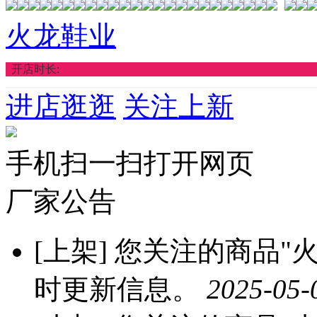
火龙鞋业
开店时长:
进店逛逛
关注上新
手机扫一扫打开网页
厂家公告
[上架]
您关注的商品"火龙
时更新信息。
2025-05-