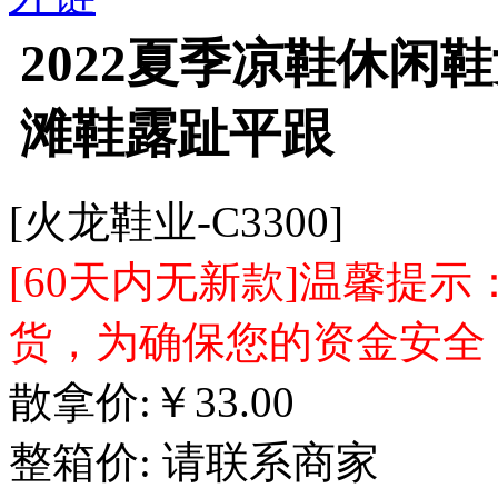
2022夏季凉鞋休闲
滩鞋露趾平跟
[火龙鞋业-C3300]
[60天内无新款]温馨提
货，为确保您的资金安全
散拿价:
￥
33.00
整箱价:
请联系商家