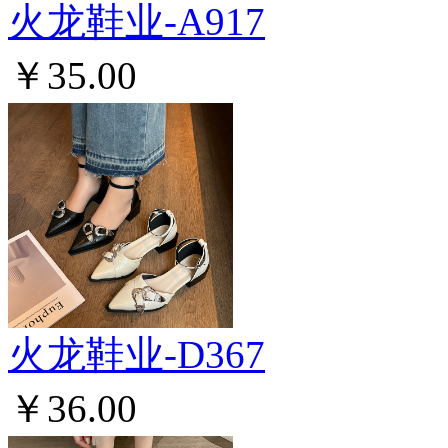
火龙鞋业-A917
￥35.00
火龙鞋业-D367
￥36.00