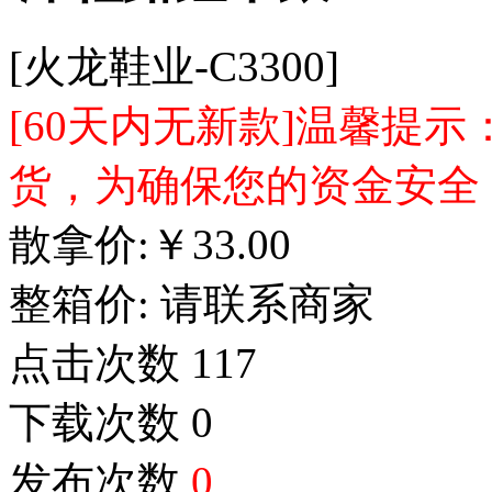
[火龙鞋业-C3300]
[60天内无新款]温馨提
货，为确保您的资金安全
散拿价:
￥
33.00
整箱价:
请联系商家
点击次数
117
下载次数
0
发布次数
0