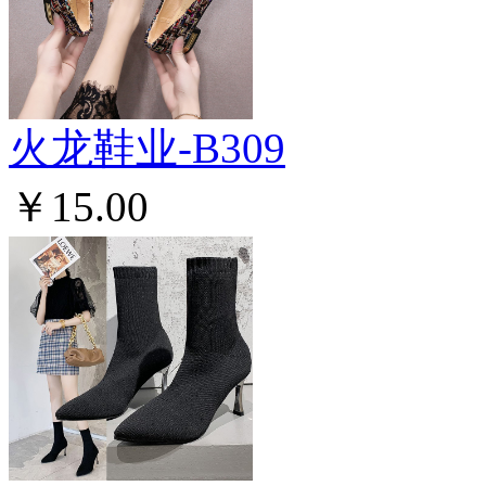
火龙鞋业-B309
￥15.00