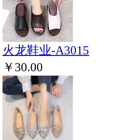
火龙鞋业-A3015
￥30.00