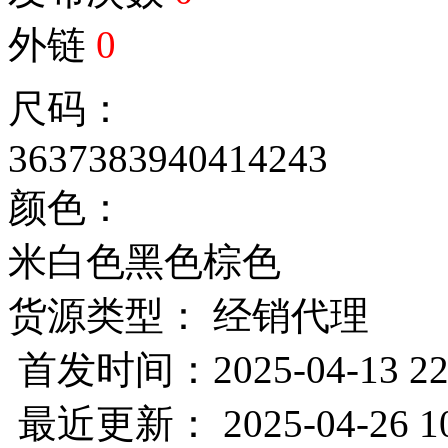
外链
0
尺码：
36
37
38
39
40
41
42
43
颜色：
米白色
黑色
棕色
货源类型： 经销代理
首发时间：2025-04-13 22
最近更新： 2025-04-26 10