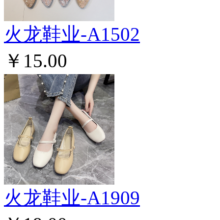
火龙鞋业-A1502
￥15.00
火龙鞋业-A1909