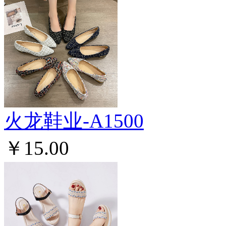
火龙鞋业-A1500
￥15.00