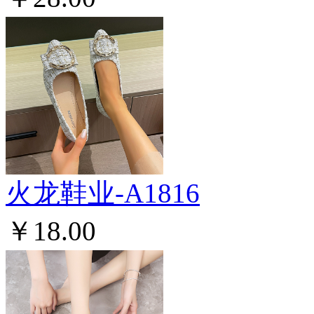
火龙鞋业-A1816
￥18.00