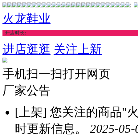
火龙鞋业
开店时长:
进店逛逛
关注上新
手机扫一扫打开网页
厂家公告
[上架]
您关注的商品"火龙
时更新信息。
2025-05-