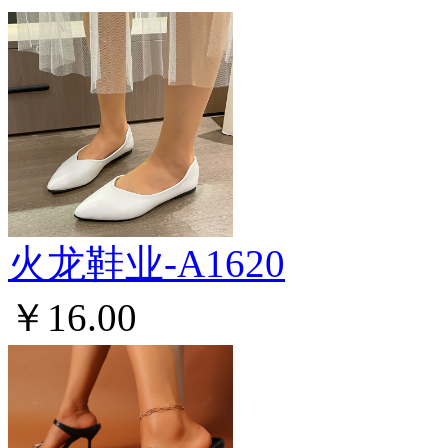
火龙鞋业-A1620
￥16.00