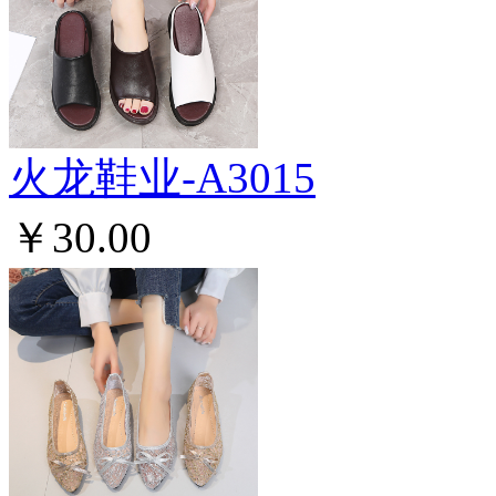
火龙鞋业-A3015
￥30.00