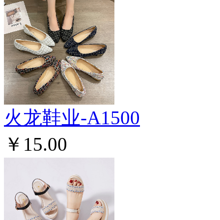
火龙鞋业-A1500
￥15.00