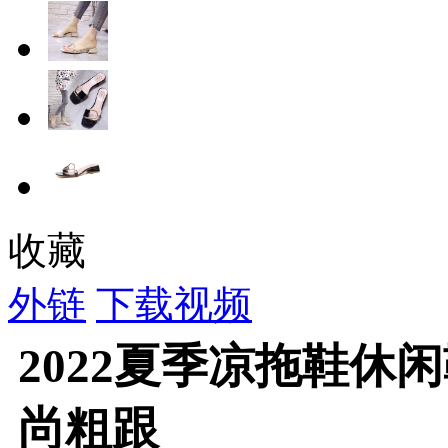
收藏
外链
下载视频
2022夏季凉拖鞋休
尚粗跟