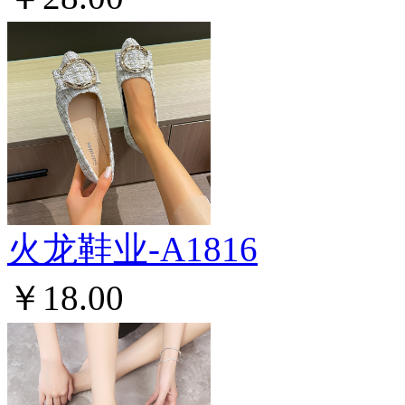
火龙鞋业-A1816
￥18.00