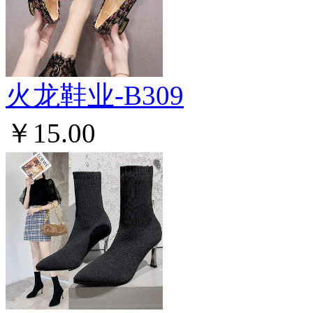
火龙鞋业-B309
￥15.00