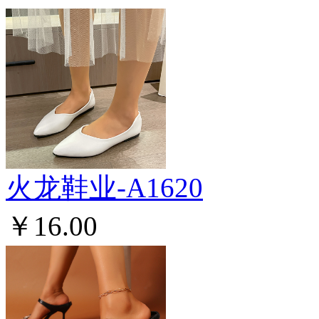
火龙鞋业-A1620
￥16.00