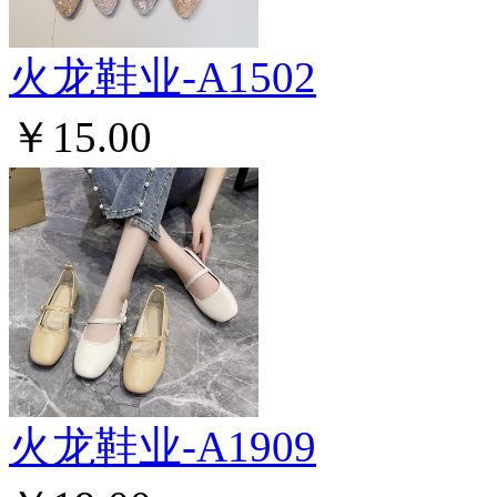
火龙鞋业-A1502
￥15.00
火龙鞋业-A1909