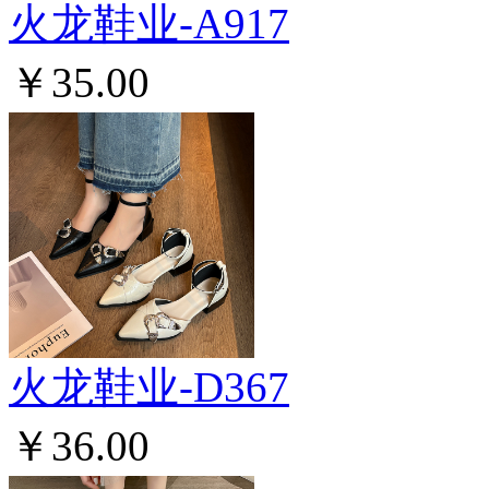
火龙鞋业-A917
￥35.00
火龙鞋业-D367
￥36.00