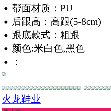
帮面材质：PU
后跟高：高跟(5-8cm)
跟底款式：粗跟
颜色:米白色,黑色
：
火龙鞋业
开店时长: