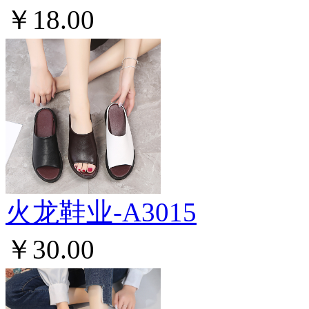
￥18.00
火龙鞋业-A3015
￥30.00