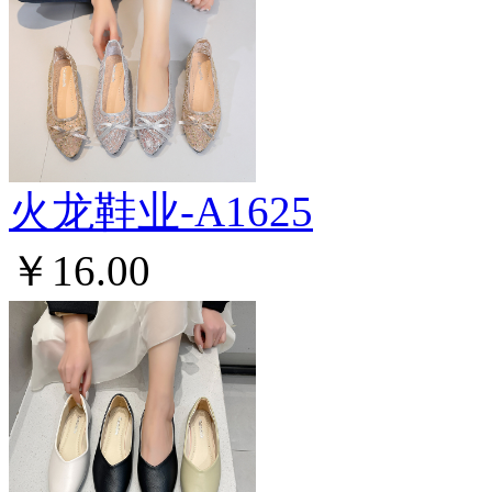
火龙鞋业-A1625
￥16.00