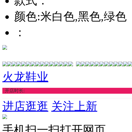
款式：
颜色:米白色,黑色,绿色
：
火龙鞋业
开店时长:
进店逛逛
关注上新
手机扫一扫打开网页