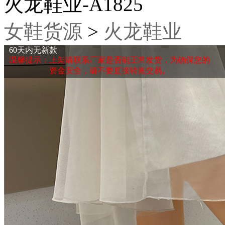
火龙鞋业-A1825
女鞋货源
>
火龙鞋业
60天内无新款
温馨提示：上架请联系厂家是否能正常发货，为确保您的
资金安全，请不要直接转账交易。