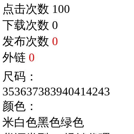
点击次数
100
下载次数
0
发布次数
0
外链
0
尺码：
35
36
37
38
39
40
41
42
43
颜色：
米白色
黑色
绿色