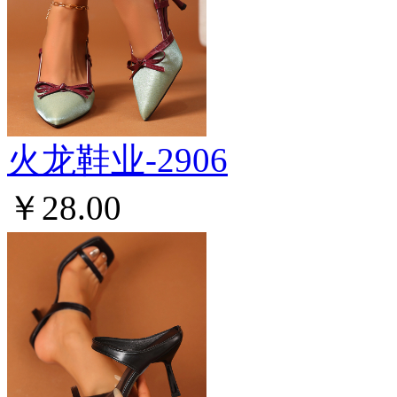
火龙鞋业-2906
￥28.00