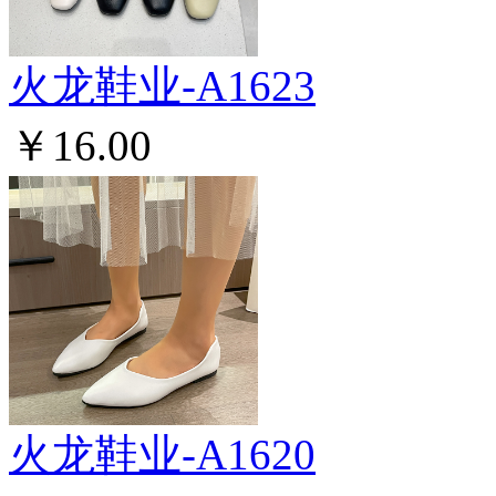
火龙鞋业-A1623
￥16.00
火龙鞋业-A1620