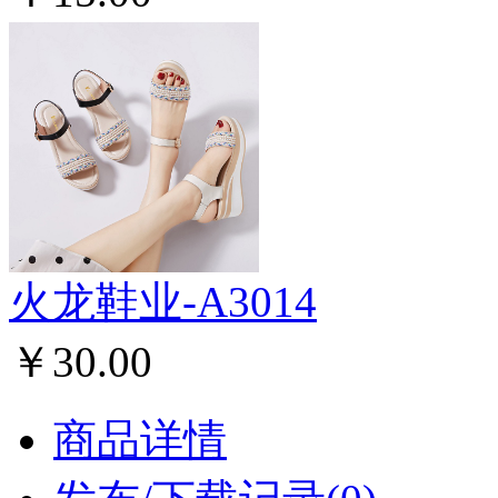
火龙鞋业-A3014
￥30.00
商品详情