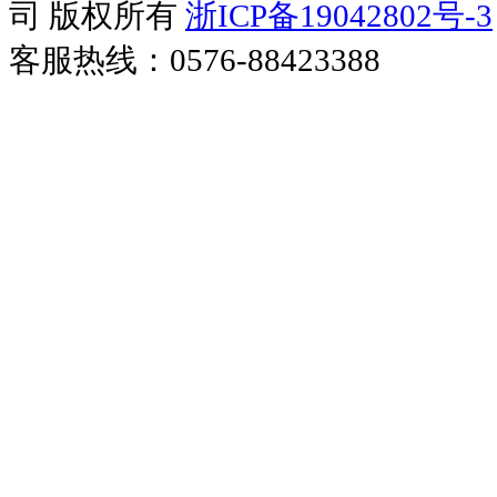
司 版权所有
浙ICP备19042802号-3
客服热线：0576-88423388