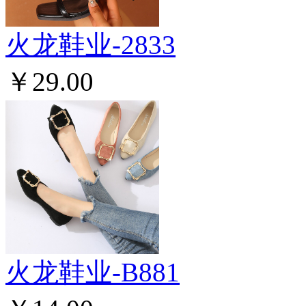
火龙鞋业-2833
￥29.00
火龙鞋业-B881