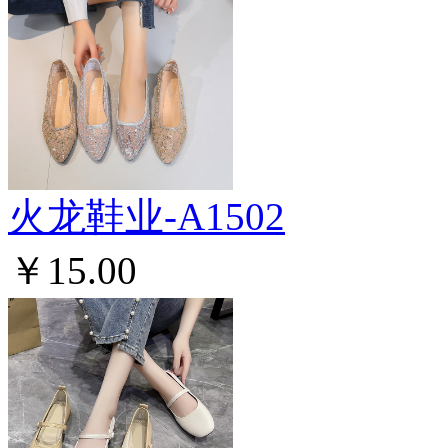
火龙鞋业-A1502
￥15.00