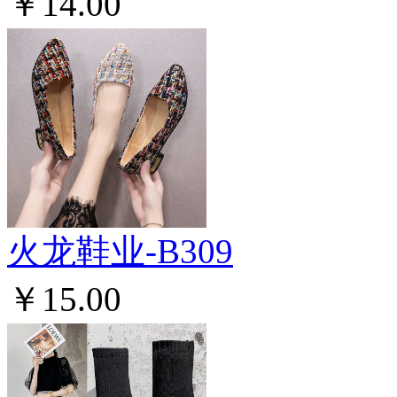
￥14.00
火龙鞋业-B309
￥15.00