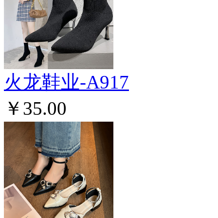
火龙鞋业-A917
￥35.00