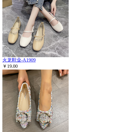
火龙鞋业-A1909
￥19.00