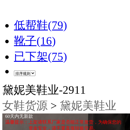
低帮鞋(79)
靴子(16)
已下架(75)
黛妮美鞋业-2911
女鞋货源
>
黛妮美鞋业
60天内无新款
温馨提示：上架请联系厂家是否能正常发货，为确保您的
资金安全，请不要直接转账交易。