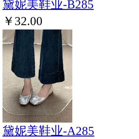
黛妮美鞋业-B285
￥32.00
黛妮美鞋业-A285