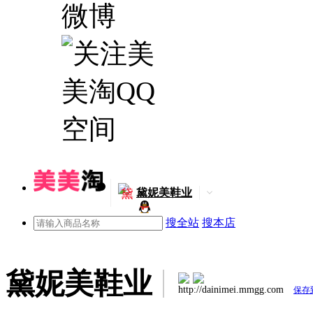
黛
黛妮美鞋业
搜全站
搜本店
黛妮美鞋业
http://dainimei.mmgg.com
保存