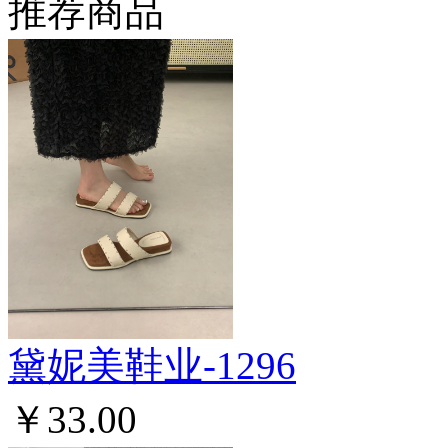
推荐商品
黛妮美鞋业-1296
￥33.00