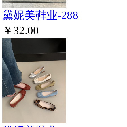
黛妮美鞋业-288
￥32.00