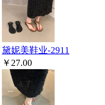
黛妮美鞋业-2911
￥27.00