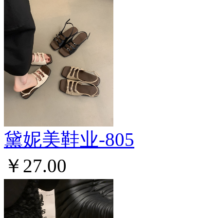
黛妮美鞋业-805
￥27.00