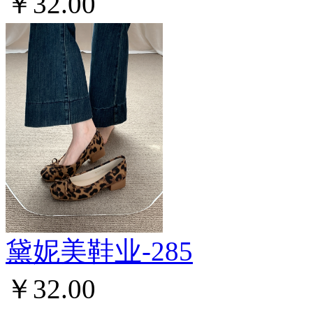
￥32.00
黛妮美鞋业-285
￥32.00