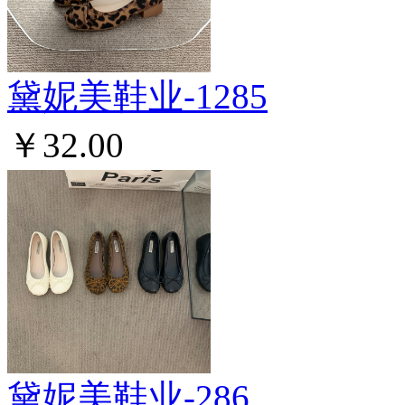
黛妮美鞋业-1285
￥32.00
黛妮美鞋业-286