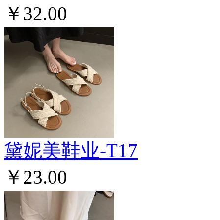
￥32.00
黛妮美鞋业-T17
￥23.00