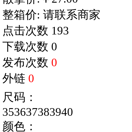
整箱价:
请联系商家
点击次数
193
下载次数
0
发布次数
0
外链
0
尺码：
35
36
37
38
39
40
颜色：