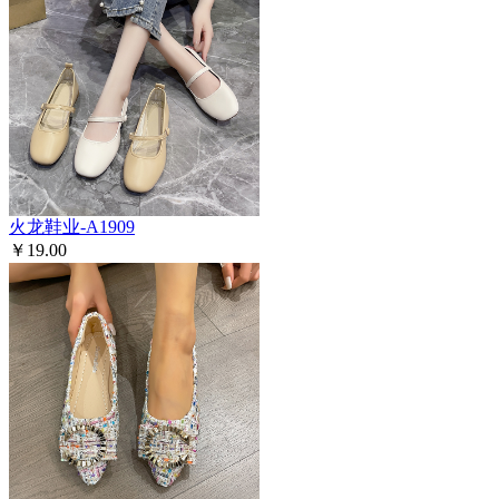
火龙鞋业-A1909
￥19.00