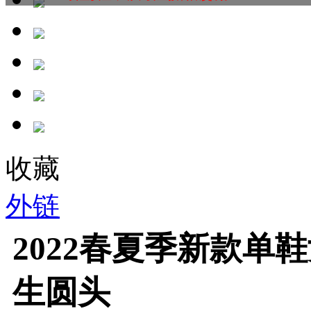
收藏
外链
2022春夏季新款单
生圆头