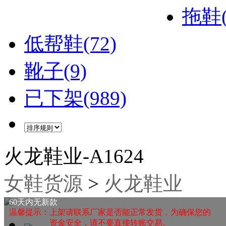
拖鞋(
低帮鞋(72)
靴子(9)
已下架(989)
火龙鞋业-A1624
女鞋货源
>
火龙鞋业
60天内无新款
温馨提示：上架请联系厂家是否能正常发货，为确保您的
资金安全，请不要直接转账交易。