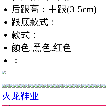
后跟高：中跟(3-5cm)
跟底款式：
款式：
颜色:黑色,红色
：
火龙鞋业