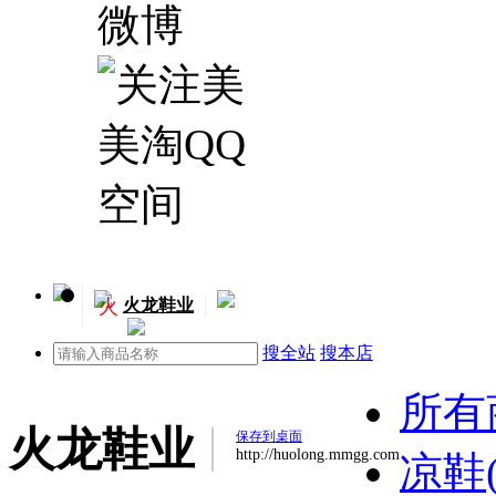
火
火龙鞋业
搜全站
搜本店
所有
火龙鞋业
保存到桌面
http://huolong.mmgg.com
凉鞋(