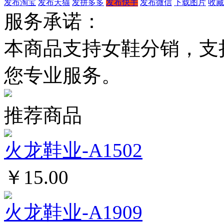
发布淘宝
发布天猫
发拼多多
发布快手
发布微信
下载图片
收藏
服务承诺：
本商品支持女鞋分销，支
您专业服务。
推荐商品
火龙鞋业-A1502
￥15.00
火龙鞋业-A1909