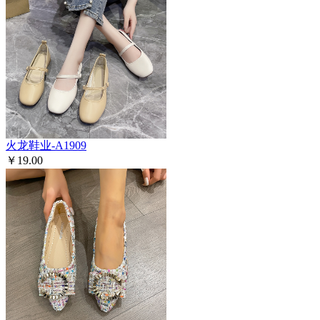
火龙鞋业-A1909
￥19.00