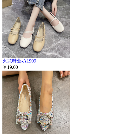
火龙鞋业-A1909
￥19.00