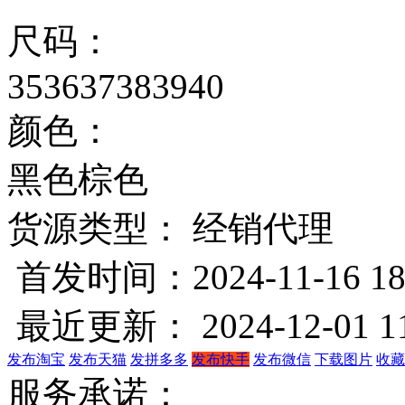
尺码：
35
36
37
38
39
40
颜色：
黑色
棕色
货源类型： 经销代理
首发时间：2024-11-16 18
最近更新： 2024-12-01 11
发布淘宝
发布天猫
发拼多多
发布快手
发布微信
下载图片
收藏
服务承诺：