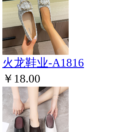
火龙鞋业-A1816
￥18.00