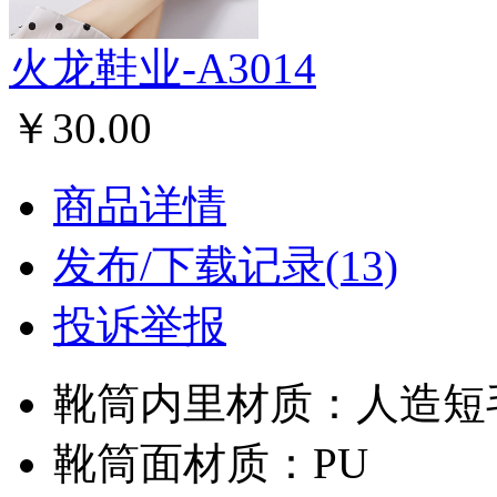
火龙鞋业-A3014
￥30.00
商品详情
发布/下载记录(13)
投诉举报
靴筒内里材质：人造短
靴筒面材质：PU