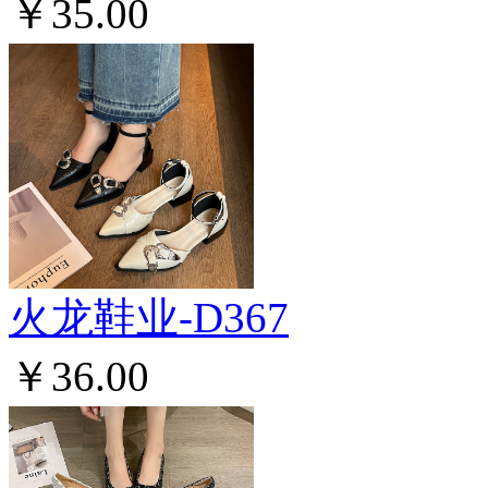
￥35.00
火龙鞋业-D367
￥36.00