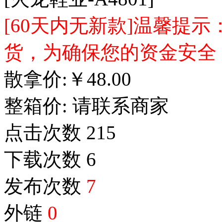
[60天内无新款]温馨提
货，为确保您的资金安全
散拿价:
￥
48.00
整箱价:
请联系商家
点击次数
215
下载次数
6
发布次数
7
外链
0