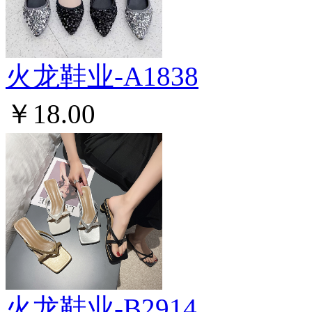
火龙鞋业-A1838
￥18.00
火龙鞋业-B2914