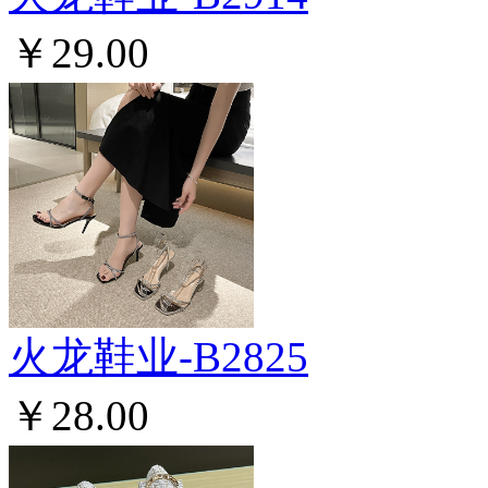
￥29.00
火龙鞋业-B2825
￥28.00