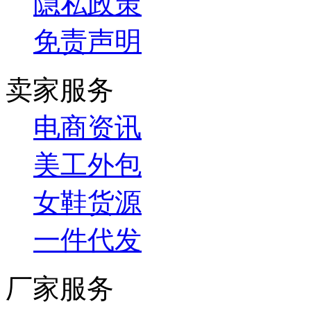
隐私政策
免责声明
卖家服务
电商资讯
美工外包
女鞋货源
一件代发
厂家服务