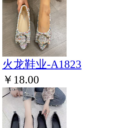
火龙鞋业-A1823
￥18.00