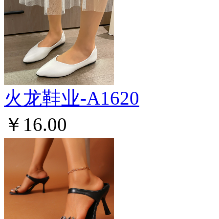
火龙鞋业-A1620
￥16.00