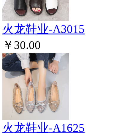
火龙鞋业-A3015
￥30.00
火龙鞋业-A1625