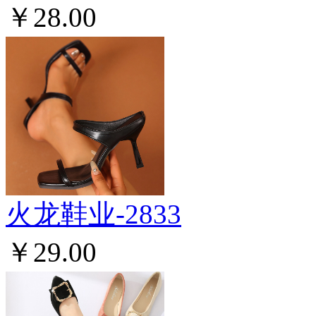
￥28.00
火龙鞋业-2833
￥29.00