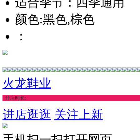
适合季节：四季通用
颜色:黑色,棕色
：
火龙鞋业
开店时长:
进店逛逛
关注上新
手机扫一扫打开网页