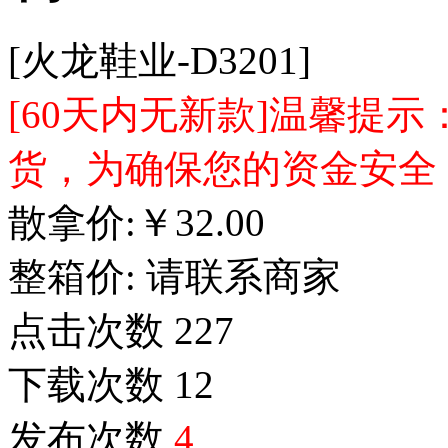
[火龙鞋业-D3201]
[60天内无新款]温馨提
货，为确保您的资金安全
散拿价:
￥
32.00
整箱价:
请联系商家
点击次数
227
下载次数
12
发布次数
4