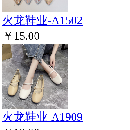
火龙鞋业-A1502
￥15.00
火龙鞋业-A1909