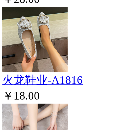
火龙鞋业-A1816
￥18.00