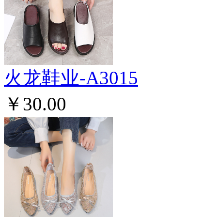
火龙鞋业-A3015
￥30.00