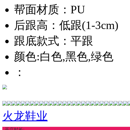
帮面材质：PU
后跟高：低跟(1-3cm)
跟底款式：平跟
颜色:白色,黑色,绿色
：
火龙鞋业
开店时长: