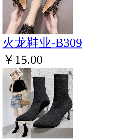
火龙鞋业-B309
￥15.00