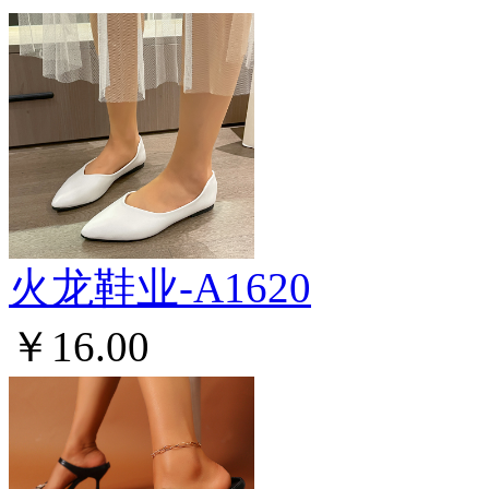
火龙鞋业-A1620
￥16.00