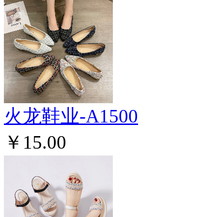
火龙鞋业-A1500
￥15.00