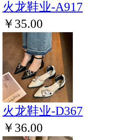
火龙鞋业-A917
￥35.00
火龙鞋业-D367
￥36.00