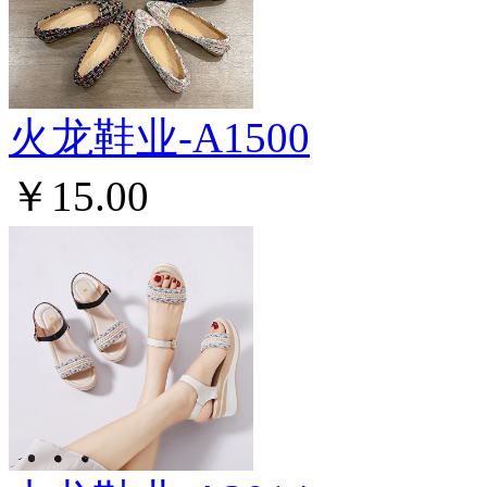
火龙鞋业-A1500
￥15.00