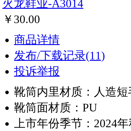
火龙鞋业-A3014
￥30.00
商品详情
发布/下载记录(11)
投诉举报
靴筒内里材质：人造短
靴筒面材质：PU
上市年份季节：2024