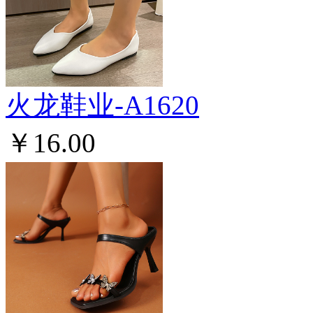
火龙鞋业-A1620
￥16.00