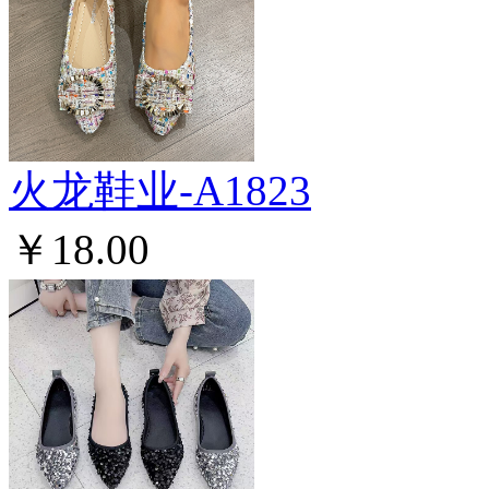
火龙鞋业-A1823
￥18.00