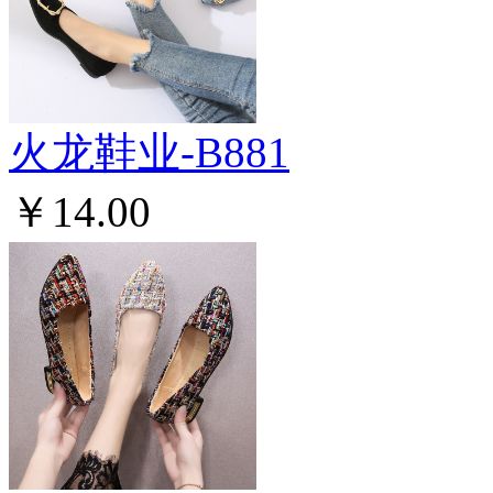
火龙鞋业-B881
￥14.00