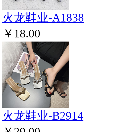
火龙鞋业-A1838
￥18.00
火龙鞋业-B2914
￥29.00