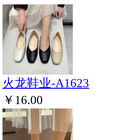
火龙鞋业-A1623
￥16.00