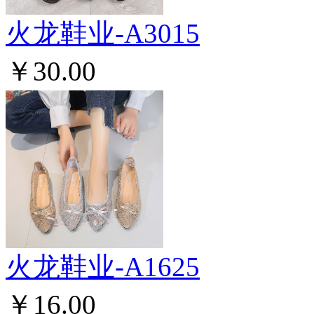
火龙鞋业-A3015
￥30.00
火龙鞋业-A1625
￥16.00