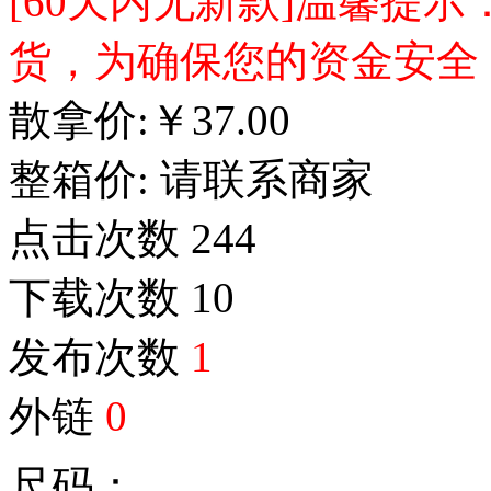
[60天内无新款]温馨提
货，为确保您的资金安全
散拿价:
￥
37.00
整箱价:
请联系商家
点击次数
244
下载次数
10
发布次数
1
外链
0
尺码：