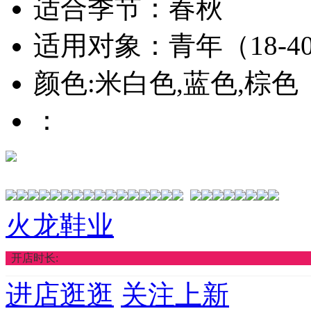
适合季节：春秋
适用对象：青年（18-4
颜色:米白色,蓝色,棕色
：
火龙鞋业
开店时长:
进店逛逛
关注上新