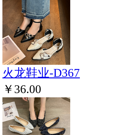
火龙鞋业-D367
￥36.00