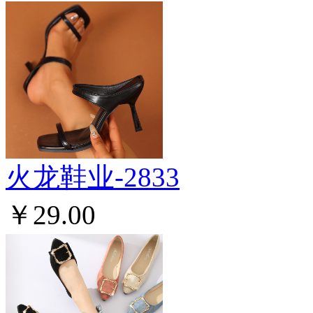
火龙鞋业-2833
￥29.00