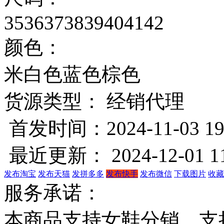
35
36
37
38
39
40
41
42
颜色：
米白色
蓝色
棕色
货源类型： 经销代理
首发时间：2024-11-03 19
最近更新： 2024-12-01 11
发布淘宝
发布天猫
发拼多多
发布快手
发布微信
下载图片
收藏
服务承诺：
本商品支持女鞋分销，支