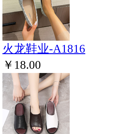
火龙鞋业-A1816
￥18.00