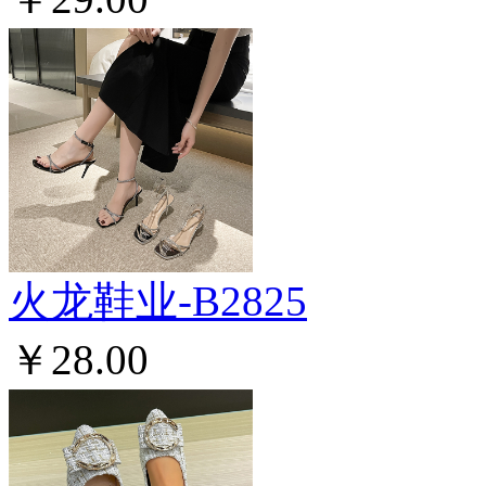
火龙鞋业-B2825
￥28.00