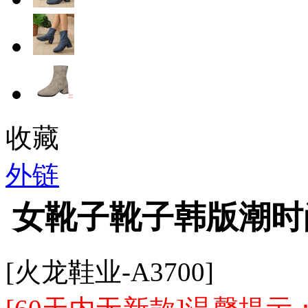
收藏
外链
女靴子靴子韩版潮时
[火龙鞋业-A3700]