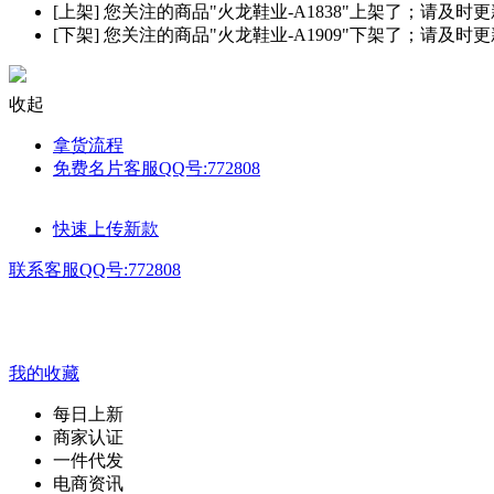
[上架]
您关注的商品"火龙鞋业-A1838"上架了；请及时
[下架]
您关注的商品"火龙鞋业-A1909"下架了；请及时
收起
拿货流程
免费名片客服QQ号:772808
快速上传新款
联系客服QQ号:772808
我的收藏
每日上新
商家认证
一件代发
电商资讯