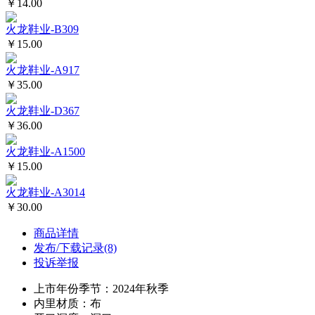
￥14.00
火龙鞋业-B309
￥15.00
火龙鞋业-A917
￥35.00
火龙鞋业-D367
￥36.00
火龙鞋业-A1500
￥15.00
火龙鞋业-A3014
￥30.00
商品详情
发布/下载记录(8)
投诉举报
上市年份季节：2024年秋季
内里材质：布