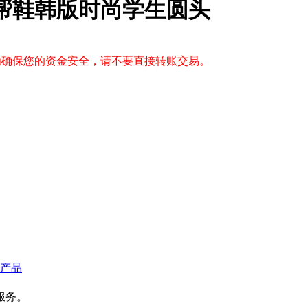
低帮鞋韩版时尚学生圆头
，为确保您的资金安全，请不要直接转账交易。
产品
服务。