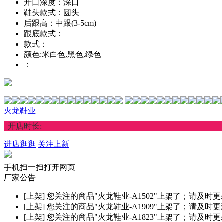
开口深度：深口
鞋头款式：圆头
后跟高：中跟(3-5cm)
跟底款式：
款式：
颜色:米白色,黑色,绿色
：
火龙鞋业
开店时长:
进店逛逛
关注上新
手机扫一扫打开网页
厂家公告
[上架]
您关注的商品"火龙鞋业-A1502"上架了；请及时
[上架]
您关注的商品"火龙鞋业-A1909"上架了；请及时
[上架]
您关注的商品"火龙鞋业-A1823"上架了；请及时