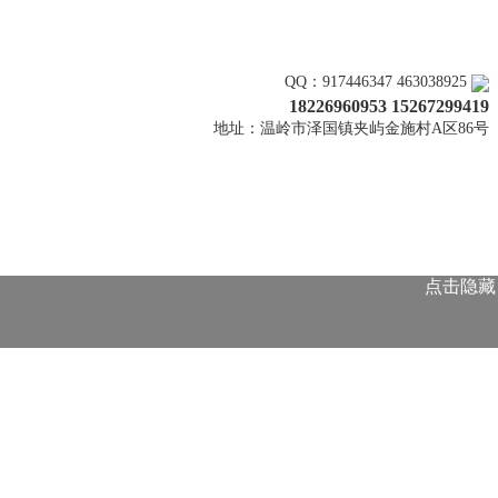
关注上新
QQ：917446347 463038925
18226960953 15267299419
地址：温岭市泽国镇夹屿金施村A区86号
点击隐藏