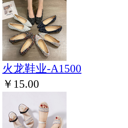
火龙鞋业-A1500
￥15.00