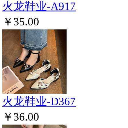
火龙鞋业-A917
￥35.00
火龙鞋业-D367
￥36.00