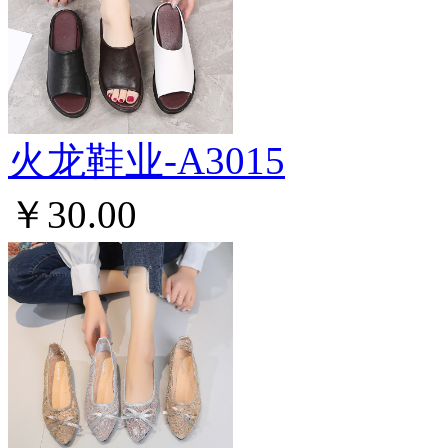
火龙鞋业-A3015
￥30.00