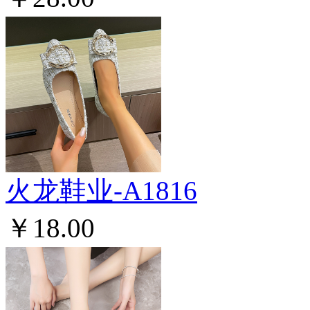
火龙鞋业-A1816
￥18.00