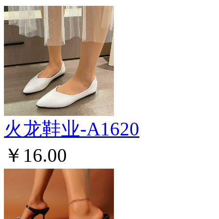
火龙鞋业-A1620
￥16.00