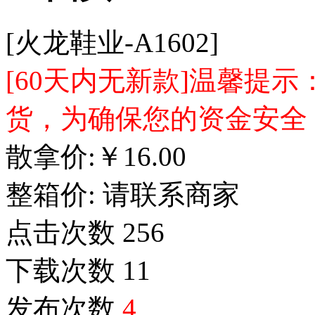
[火龙鞋业-A1602]
[60天内无新款]温馨提
货，为确保您的资金安全
散拿价:
￥
16.00
整箱价:
请联系商家
点击次数
256
下载次数
11
发布次数
4