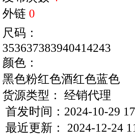
外链
0
尺码：
35
36
37
38
39
40
41
42
43
颜色：
黑色
粉红色
酒红色
蓝色
货源类型： 经销代理
首发时间：2024-10-29 17
最近更新： 2024-12-24 11