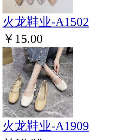
火龙鞋业-A1502
￥15.00
火龙鞋业-A1909