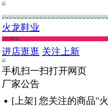
火龙鞋业
开店时长:
进店逛逛
关注上新
手机扫一扫打开网页
厂家公告
[上架]
您关注的商品"火龙