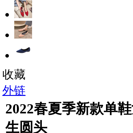
收藏
外链
2022春夏季新款单
生圆头