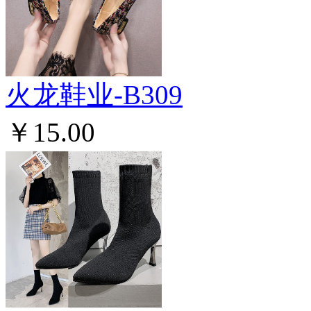
火龙鞋业-B309
￥15.00