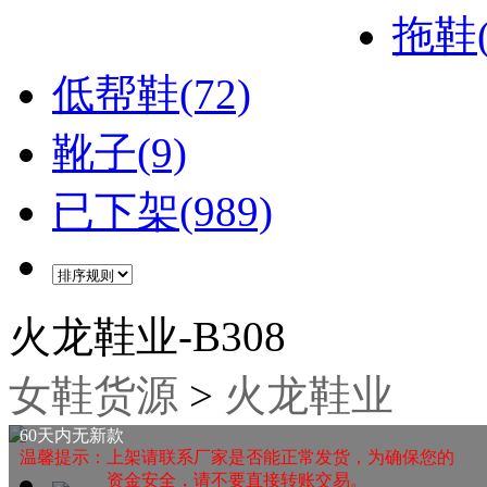
拖鞋(
低帮鞋(72)
靴子(9)
已下架(989)
火龙鞋业-B308
女鞋货源
>
火龙鞋业
60天内无新款
温馨提示：上架请联系厂家是否能正常发货，为确保您的
资金安全，请不要直接转账交易。