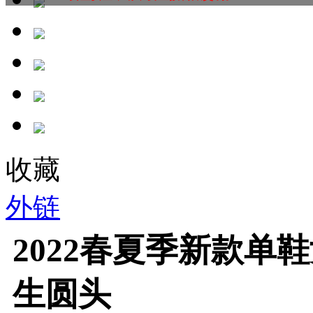
收藏
外链
2022春夏季新款单
生圆头