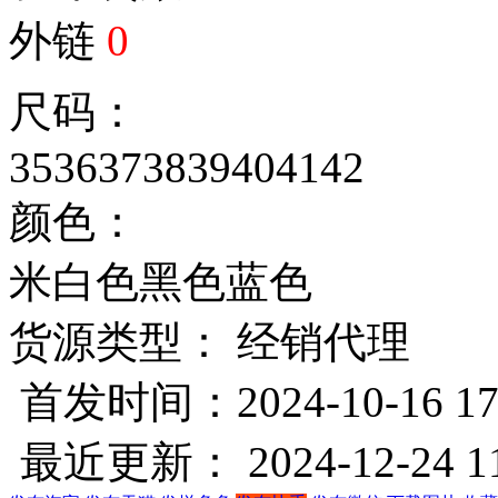
外链
0
尺码：
35
36
37
38
39
40
41
42
颜色：
米白色
黑色
蓝色
货源类型： 经销代理
首发时间：2024-10-16 17
最近更新： 2024-12-24 11