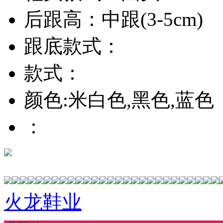
后跟高：中跟(3-5cm)
跟底款式：
款式：
颜色:米白色,黑色,蓝色
：
火龙鞋业