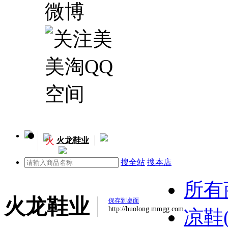
火
火龙鞋业
搜全站
搜本店
所有
火龙鞋业
保存到桌面
http://huolong.mmgg.com
凉鞋(