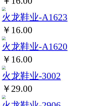
￥16.00
火龙鞋业-A1623
￥16.00
火龙鞋业-A1620
￥16.00
火龙鞋业-3002
￥29.00
火龙鞋业-2906