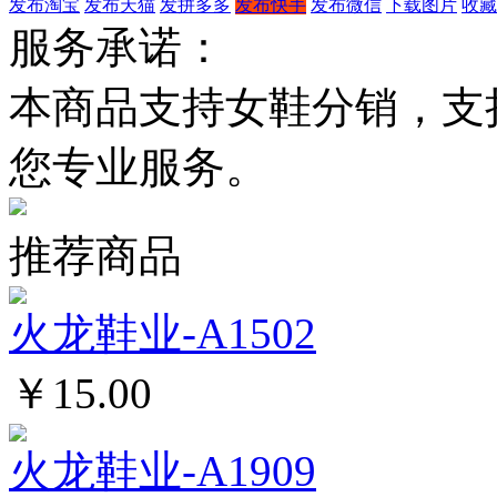
发布淘宝
发布天猫
发拼多多
发布快手
发布微信
下载图片
收藏
服务承诺：
本商品支持女鞋分销，支
您专业服务。
推荐商品
火龙鞋业-A1502
￥15.00
火龙鞋业-A1909