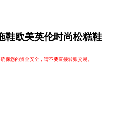
子拖鞋欧美英伦时尚松糕鞋
，为确保您的资金安全，请不要直接转账交易。