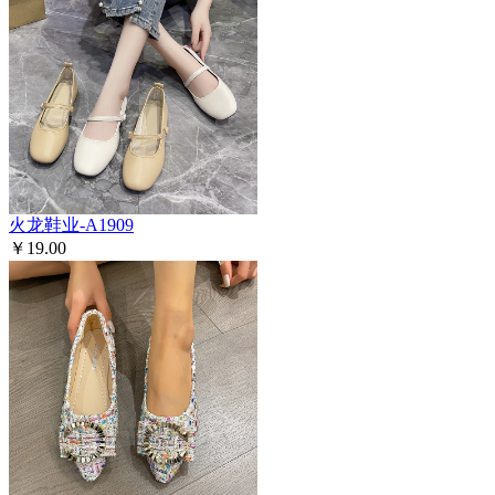
火龙鞋业-A1909
￥19.00