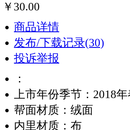
￥30.00
商品详情
发布/下载记录(30)
投诉举报
：
上市年份季节：2018
帮面材质：绒面
内里材质：布