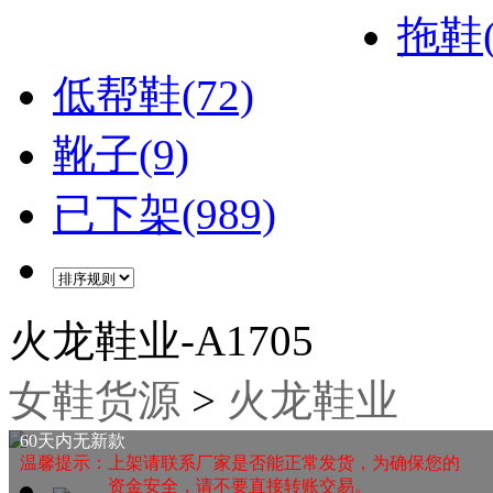
拖鞋(
低帮鞋(72)
靴子(9)
已下架(989)
火龙鞋业-A1705
女鞋货源
>
火龙鞋业
60天内无新款
温馨提示：上架请联系厂家是否能正常发货，为确保您的
资金安全，请不要直接转账交易。