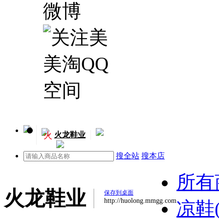
火
火龙鞋业
搜全站
搜本店
所有
火龙鞋业
保存到桌面
http://huolong.mmgg.com
凉鞋(