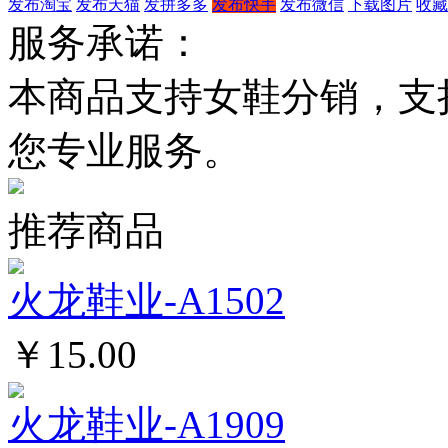
发布淘宝
发布天猫
发拼多多
发布快手
发布微信
下载图片
收藏
服务承诺：
本商品支持女鞋分销，支
您专业服务。
推荐商品
火龙鞋业-A1502
￥15.00
火龙鞋业-A1909