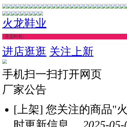
火龙鞋业
开店时长:
进店逛逛
关注上新
手机扫一扫打开网页
厂家公告
[上架]
您关注的商品"火龙
时更新信息。
2025-05-