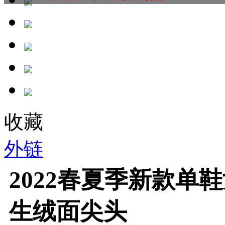
收藏
外链
2022春夏季新款单
生绒面尖头