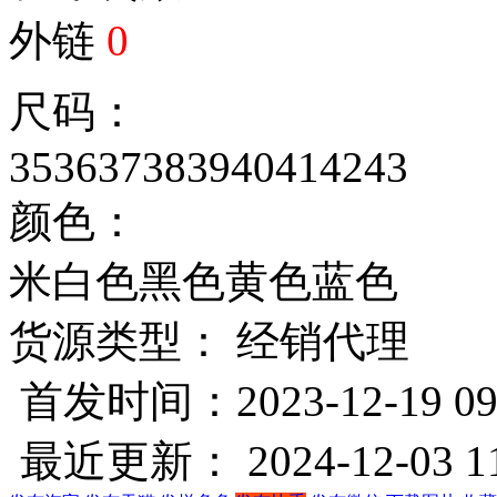
外链
0
尺码：
35
36
37
38
39
40
41
42
43
颜色：
米白色
黑色
黄色
蓝色
货源类型： 经销代理
首发时间：2023-12-19 09
最近更新： 2024-12-03 11