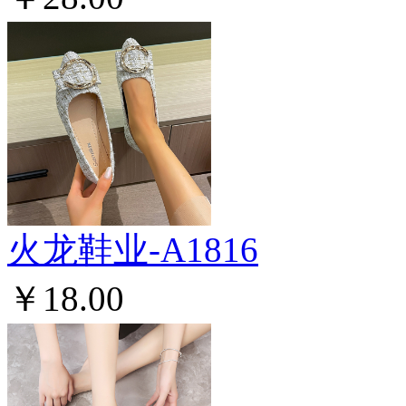
火龙鞋业-A1816
￥18.00