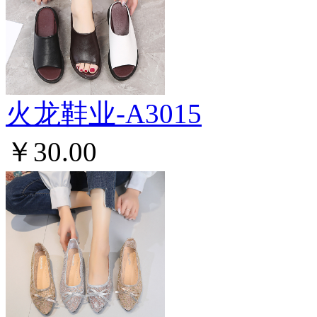
火龙鞋业-A3015
￥30.00