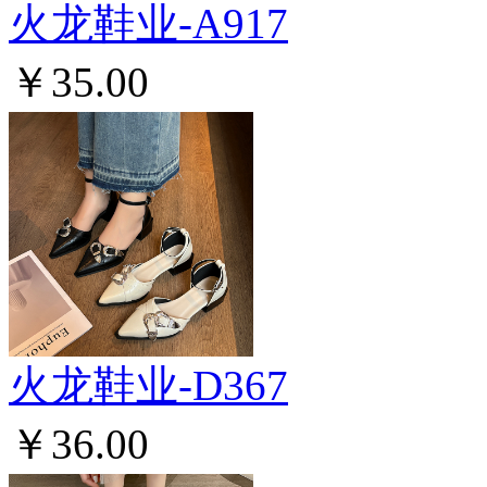
火龙鞋业-A917
￥35.00
火龙鞋业-D367
￥36.00