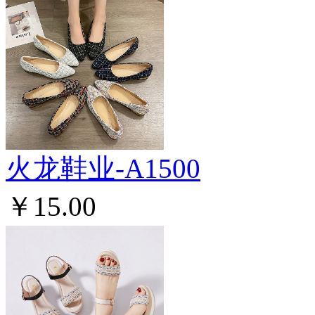
火龙鞋业-A1500
￥15.00