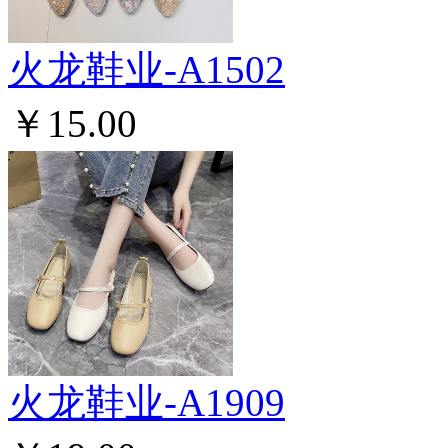
火龙鞋业-A1502
￥15.00
火龙鞋业-A1909