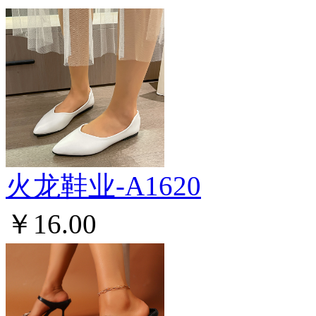
火龙鞋业-A1620
￥16.00