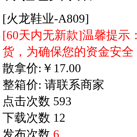
[火龙鞋业-A809]
[60天内无新款]温馨提
货，为确保您的资金安全
散拿价:
￥
17.00
整箱价:
请联系商家
点击次数
593
下载次数
12
发布次数
6