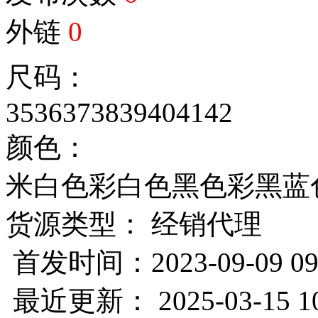
外链
0
尺码：
35
36
37
38
39
40
41
42
颜色：
米白色
彩白色
黑色
彩黑
蓝
货源类型： 经销代理
首发时间：2023-09-09 09
最近更新： 2025-03-15 10