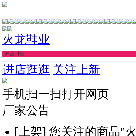
火龙鞋业
开店时长:
进店逛逛
关注上新
手机扫一扫打开网页
厂家公告
[上架]
您关注的商品"火龙