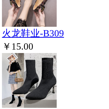
火龙鞋业-B309
￥15.00