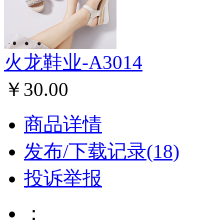
火龙鞋业-A3014
￥30.00
商品详情
发布/下载记录(18)
投诉举报
：