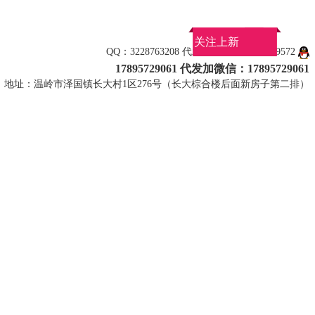
关注上新
QQ：3228763208 代发看款加微信：1789572
17895729061 代发加微信：17895729061
地址：温岭市泽国镇长大村1区276号（长大棕合楼后面新房子第二排）