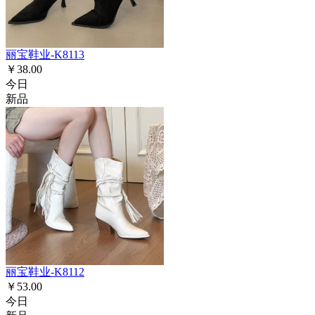
丽宝鞋业-K8113
￥38.00
今日
新品
丽宝鞋业-K8112
￥53.00
今日