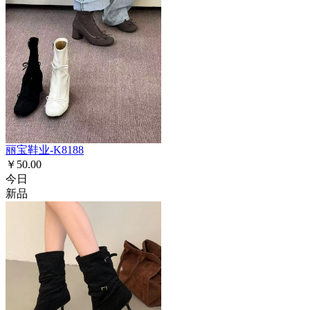
丽宝鞋业-K8188
￥50.00
今日
新品