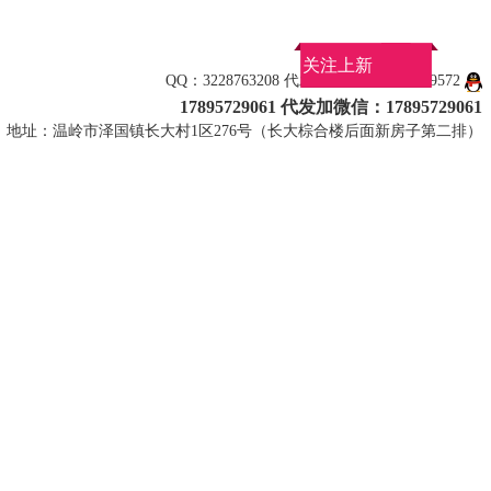
关注上新
QQ：3228763208 代发看款加微信：1789572
17895729061 代发加微信：17895729061
地址：温岭市泽国镇长大村1区276号（长大棕合楼后面新房子第二排）