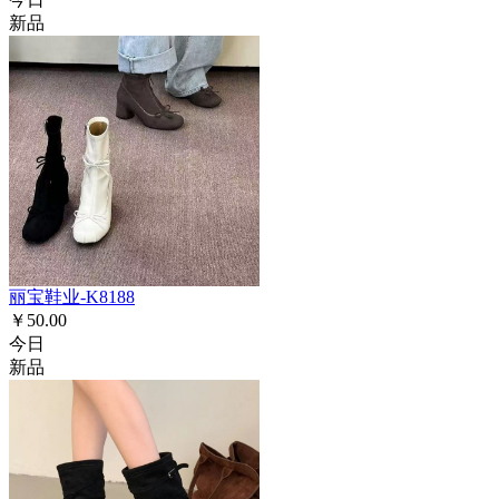
新品
丽宝鞋业-K8188
￥50.00
今日
新品