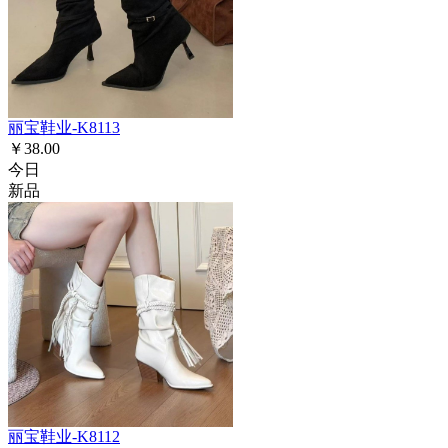
丽宝鞋业-K8113
￥38.00
今日
新品
丽宝鞋业-K8112