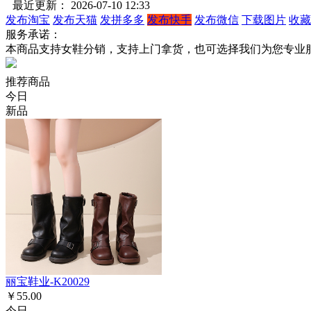
最近更新： 2026-07-10 12:33
发布淘宝
发布天猫
发拼多多
发布快手
发布微信
下载图片
收藏
服务承诺：
本商品支持女鞋分销，支持上门拿货，也可选择我们为您专业
推荐商品
今日
新品
丽宝鞋业-K20029
￥55.00
今日