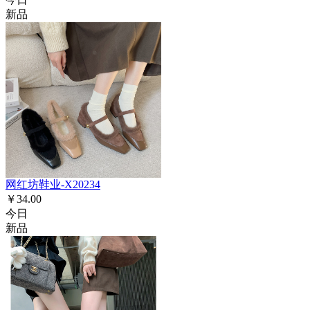
新品
网红坊鞋业-X20234
￥34.00
今日
新品