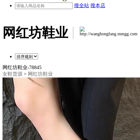
搜全站
搜本店
网红坊鞋业
http://wanghongfang.mmgg.com
网红坊鞋业-78845
女鞋货源
>
网红坊鞋业