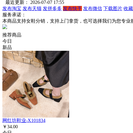
最近更新： 2026-07-07 17:55
发布淘宝
发布天猫
发拼多多
发布快手
发布微信
下载图片
收藏
服务承诺：
本商品支持女鞋分销，支持上门拿货，也可选择我们为您专业
推荐商品
今日
新品
网红坊鞋业-X101834
￥34.00
今日