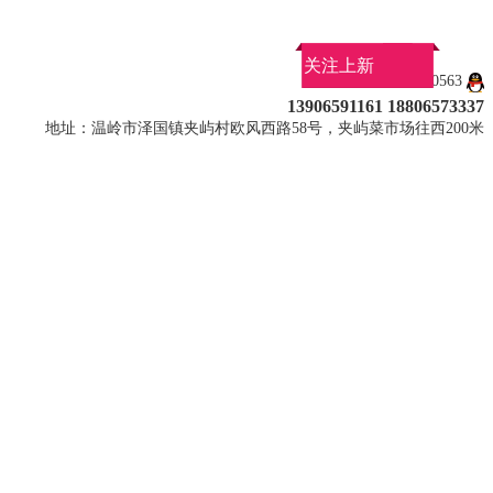
关注上新
QQ：7430563
13906591161 18806573337
地址：温岭市泽国镇夹屿村欧风西路58号，夹屿菜市场往西200米