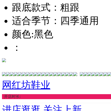
跟底款式：粗跟
适合季节：四季通用
颜色:黑色
：
网红坊鞋业
开店时长:
进店逛逛
关注上新