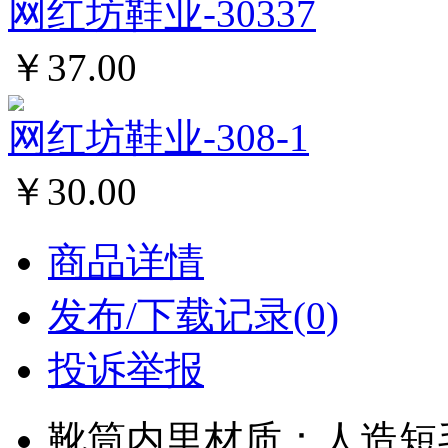
网红坊鞋业-30337
￥37.00
网红坊鞋业-308-1
￥30.00
商品详情
发布/下载记录(0)
投诉举报
靴筒内里材质：人造短