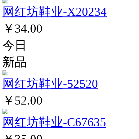
网红坊鞋业-X20234
￥34.00
今日
新品
网红坊鞋业-52520
￥52.00
网红坊鞋业-C67635
￥35.00