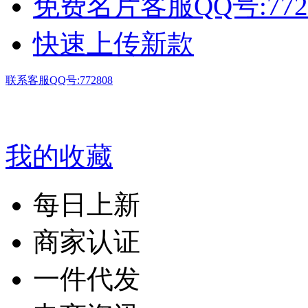
免费名片客服QQ号:772
快速上传新款
联系客服QQ号:772808
我的收藏
每日上新
商家认证
一件代发