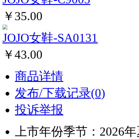
￥35.00
JOJO女鞋-SA0131
￥43.00
商品详情
发布/下载记录(0)
投诉举报
上市年份季节：2026