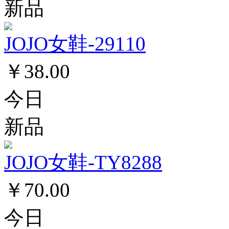
新品
JOJO女鞋-29110
￥38.00
今日
新品
JOJO女鞋-TY8288
￥70.00
今日