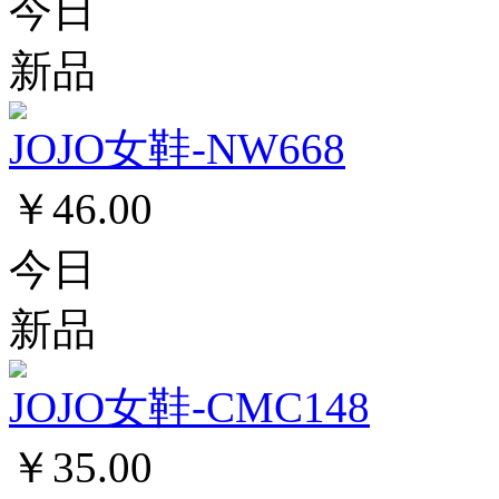
今日
新品
JOJO女鞋-NW668
￥46.00
今日
新品
JOJO女鞋-CMC148
￥35.00