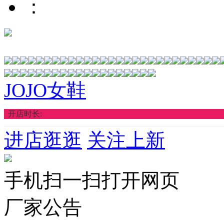
：
JOJO女鞋
开店时长:
进店逛逛
关注上新
手机扫一扫打开网页
厂家公告