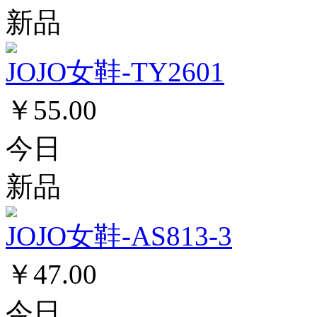
新品
JOJO女鞋-TY2601
￥55.00
今日
新品
JOJO女鞋-AS813-3
￥47.00
今日