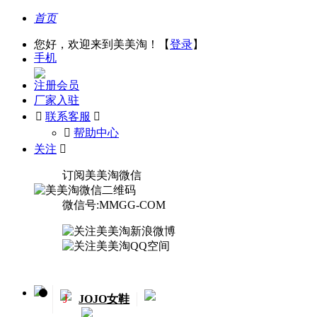
首页
您好，欢迎来到美美淘！【
登录
】
手机
注册会员
厂家入驻

联系客服

󰅃
帮助中心
关注

订阅美美淘微信
微信号:MMGG-COM
J
JOJO女鞋