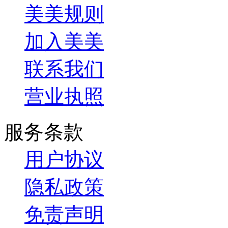
美美规则
加入美美
联系我们
营业执照
服务条款
用户协议
隐私政策
免责声明