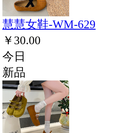
慧慧女鞋-WM-629
￥30.00
今日
新品