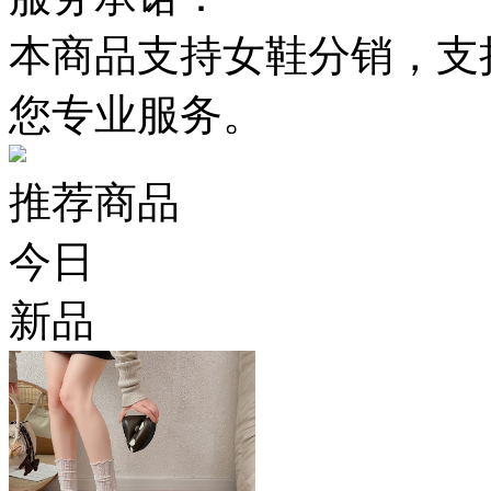
本商品支持女鞋分销，支
您专业服务。
推荐商品
今日
新品