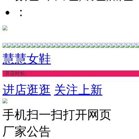
：
慧慧女鞋
开店时长:
进店逛逛
关注上新
手机扫一扫打开网页
厂家公告