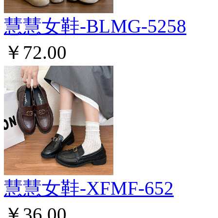
慧慧女鞋-BLMG-5258
￥72.00
慧慧女鞋-XFMF-652
￥36.00