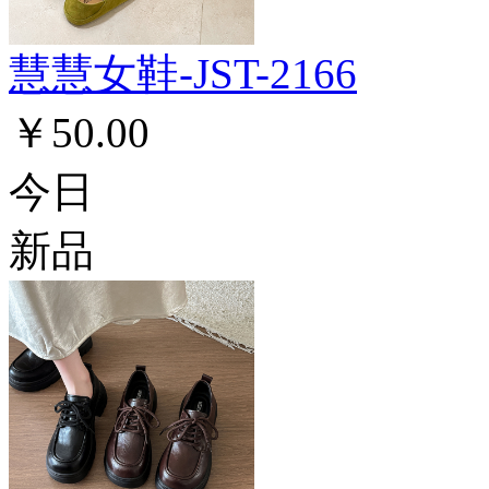
慧慧女鞋-JST-2166
￥50.00
今日
新品