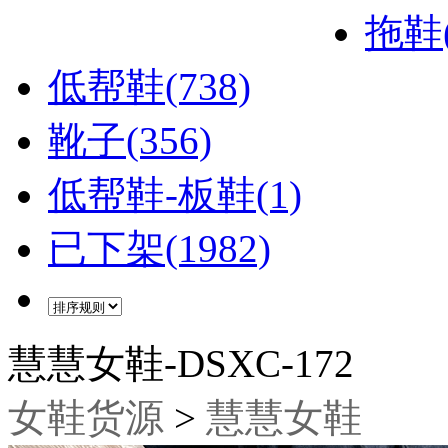
拖鞋(
低帮鞋(738)
靴子(356)
低帮鞋-板鞋(1)
已下架(1982)
慧慧女鞋-DSXC-172
女鞋货源
>
慧慧女鞋