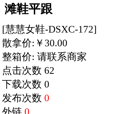
滩鞋平跟
[慧慧女鞋-DSXC-172]
散拿价:
￥
30.00
整箱价:
请联系商家
点击次数
62
下载次数
0
发布次数
0
外链
0