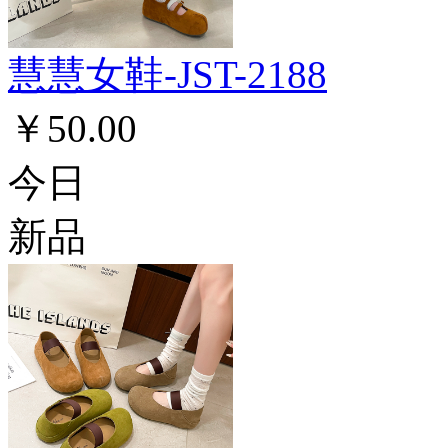
慧慧女鞋-JST-2188
￥50.00
今日
新品