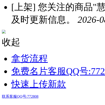
[上架]
您关注的商品"慧慧
及时更新信息。
2026-0
收起
拿货流程
免费名片客服QQ号:772
快速上传新款
联系客服QQ号:772808