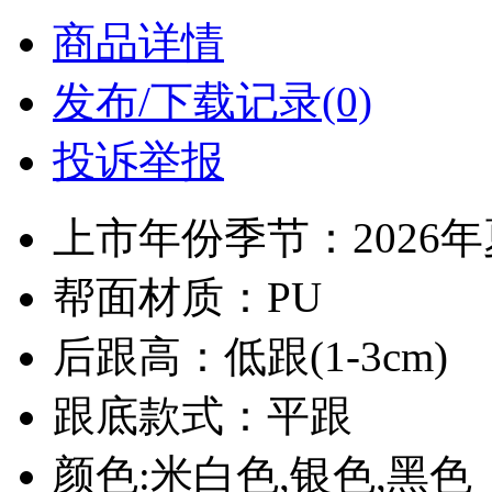
商品详情
发布/下载记录(0)
投诉举报
上市年份季节：2026
帮面材质：PU
后跟高：低跟(1-3cm)
跟底款式：平跟
颜色:米白色,银色,黑色