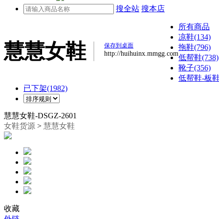
搜全站
搜本店
所有商品
凉鞋(134)
慧慧女鞋
保存到桌面
拖鞋(796)
http://huihuinx.mmgg.com
低帮鞋(738)
靴子(356)
低帮鞋-板鞋(
已下架(1982)
慧慧女鞋-DSGZ-2601
女鞋货源
>
慧慧女鞋
收藏
外链