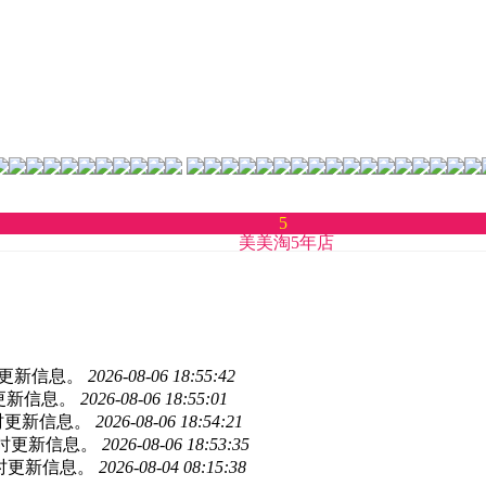
5
美美淘5年店
时更新信息。
2026-08-06 18:55:42
时更新信息。
2026-08-06 18:55:01
及时更新信息。
2026-08-06 18:54:21
及时更新信息。
2026-08-06 18:53:35
及时更新信息。
2026-08-04 08:15:38