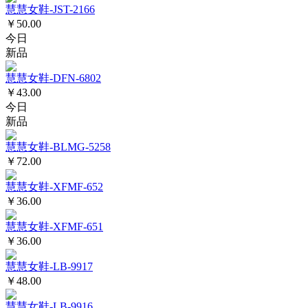
慧慧女鞋-JST-2166
￥50.00
今日
新品
慧慧女鞋-DFN-6802
￥43.00
今日
新品
慧慧女鞋-BLMG-5258
￥72.00
慧慧女鞋-XFMF-652
￥36.00
慧慧女鞋-XFMF-651
￥36.00
慧慧女鞋-LB-9917
￥48.00
慧慧女鞋-LB-9916