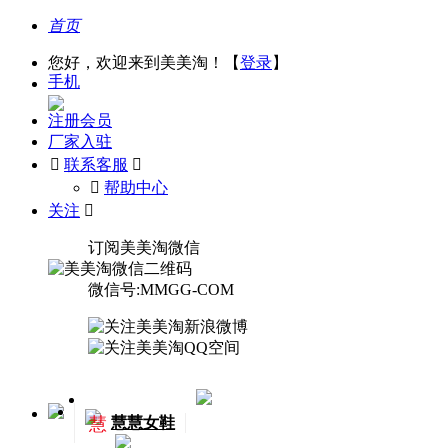
首页
您好，欢迎来到美美淘！【
登录
】
手机
注册会员
厂家入驻

联系客服

󰅃
帮助中心
关注

订阅美美淘微信
微信号:MMGG-COM
慧
慧慧女鞋