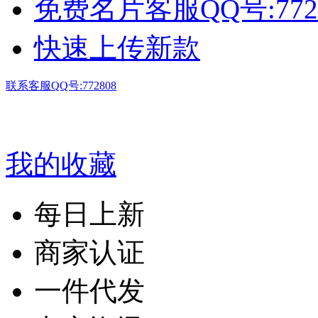
免费名片客服QQ号:772
快速上传新款
联系客服QQ号:772808
我的收藏
每日上新
商家认证
一件代发