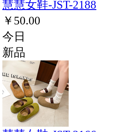
慧慧女鞋-JST-2188
￥50.00
今日
新品