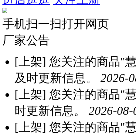
手机扫一扫打开网页
厂家公告
[上架]
您关注的商品"慧慧
及时更新信息。
2026-0
[上架]
您关注的商品"慧慧
时更新信息。
2026-08-
[上架]
您关注的商品"慧慧