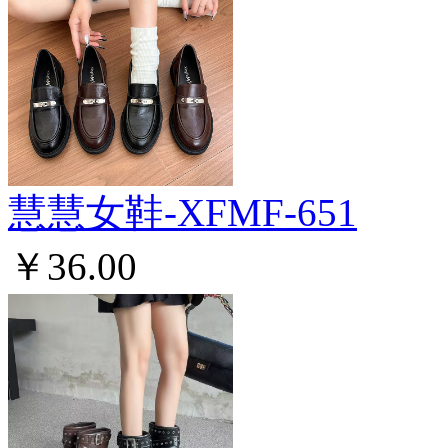
慧慧女鞋-XFMF-651
￥36.00