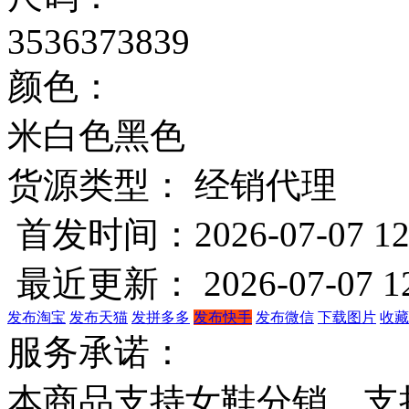
35
36
37
38
39
颜色：
米白色
黑色
货源类型： 经销代理
首发时间：2026-07-07 12
最近更新： 2026-07-07 12
发布淘宝
发布天猫
发拼多多
发布快手
发布微信
下载图片
收藏
服务承诺：
本商品支持女鞋分销，支