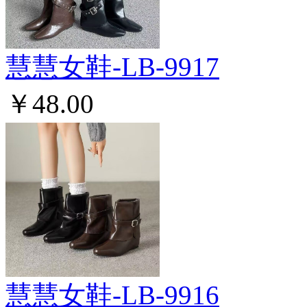
慧慧女鞋-LB-9917
￥48.00
慧慧女鞋-LB-9916