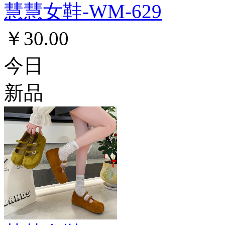
慧慧女鞋-WM-629
￥30.00
今日
新品