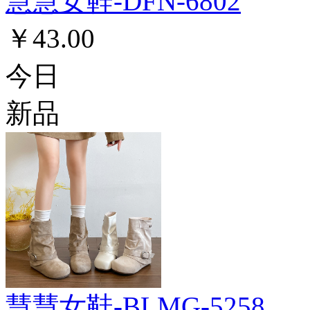
慧慧女鞋-DFN-6802
￥43.00
今日
新品
慧慧女鞋-BLMG-5258