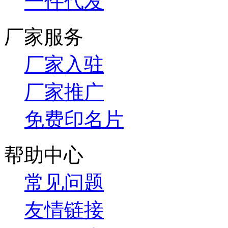
一件代发
厂家服务
厂家入驻
厂家推广
免费印名片
帮助中心
常见问题
友情链接