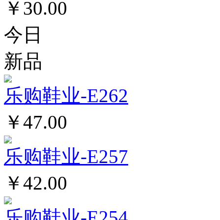
￥30.00
今日
新品
乐购鞋业-E262
￥47.00
乐购鞋业-E257
￥42.00
乐购鞋业-E254