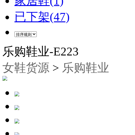
家居鞋(1)
已下架(47)
乐购鞋业-E223
女鞋货源
>
乐购鞋业