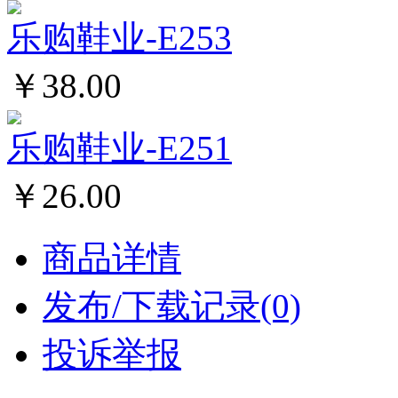
乐购鞋业-E253
￥38.00
乐购鞋业-E251
￥26.00
商品详情
发布/下载记录(0)
投诉举报