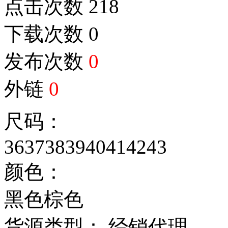
点击次数
218
下载次数
0
发布次数
0
外链
0
尺码：
36
37
38
39
40
41
42
43
颜色：
黑色
棕色
货源类型： 经销代理