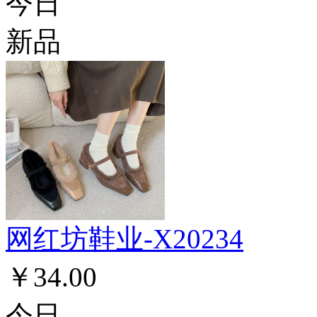
今日
新品
网红坊鞋业-X20234
￥34.00
今日