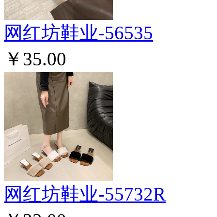
网红坊鞋业-56535
￥35.00
网红坊鞋业-55732R