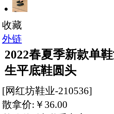
收藏
外链
2022春夏季新款单
生平底鞋圆头
[网红坊鞋业-210536]
散拿价:
￥
36.00