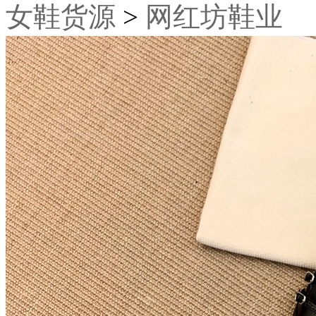
女鞋货源
>
网红坊鞋业