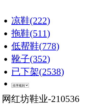
凉鞋(222)
拖鞋(511)
低帮鞋(778)
靴子(352)
已下架(2538)
网红坊鞋业-210536