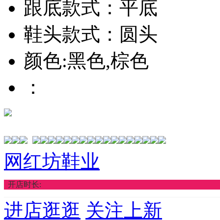
跟底款式：平底
鞋头款式：圆头
颜色:黑色,棕色
：
网红坊鞋业
开店时长:
进店逛逛
关注上新