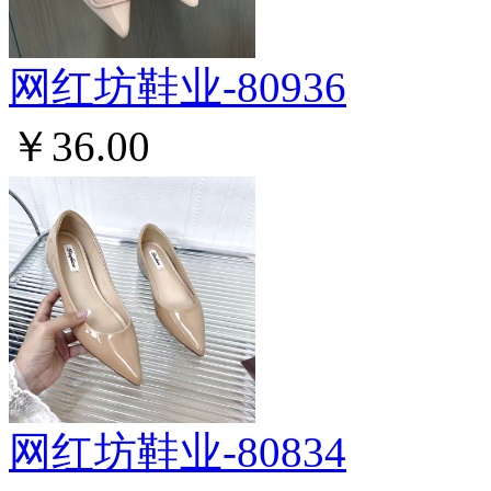
网红坊鞋业-80936
￥36.00
网红坊鞋业-80834