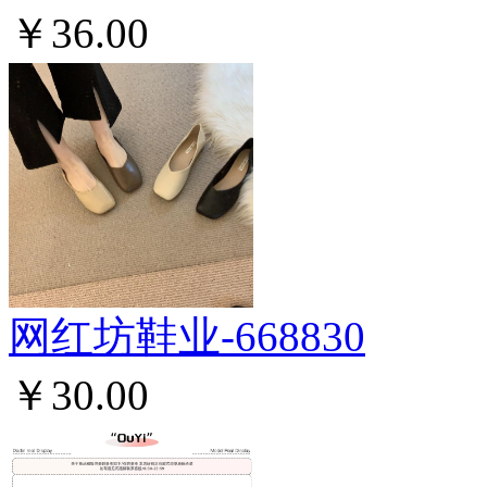
￥36.00
网红坊鞋业-668830
￥30.00