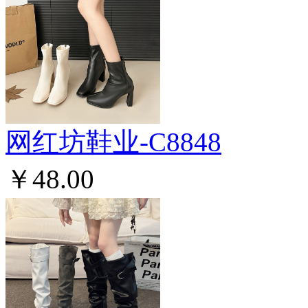
网红坊鞋业-C8848
￥48.00