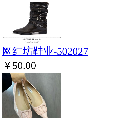
网红坊鞋业-502027
￥50.00