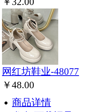
￥32.00
网红坊鞋业-48077
￥48.00
商品详情