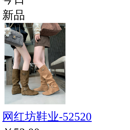
新品
网红坊鞋业-52520