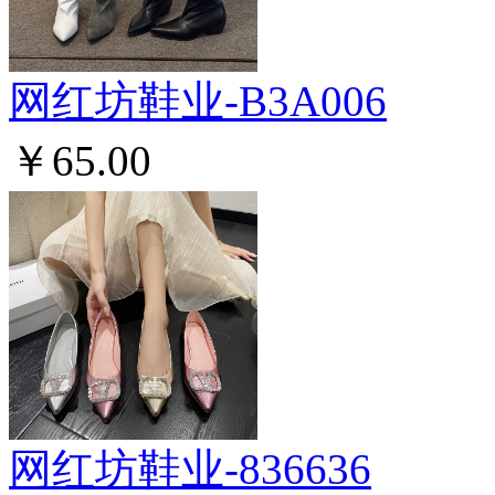
网红坊鞋业-B3A006
￥65.00
网红坊鞋业-836636