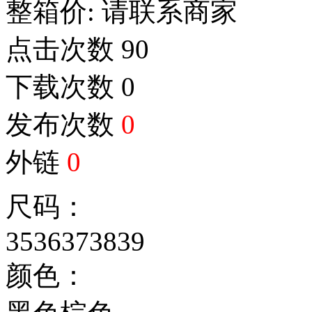
整箱价:
请联系商家
点击次数
90
下载次数
0
发布次数
0
外链
0
尺码：
35
36
37
38
39
颜色：