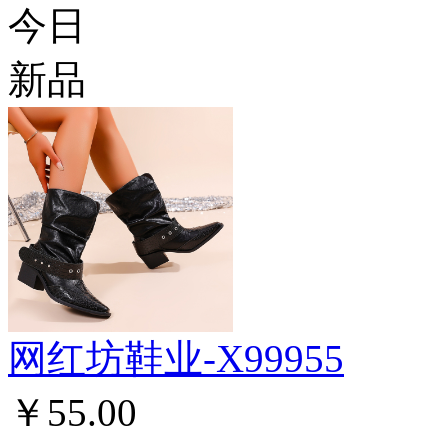
今日
新品
网红坊鞋业-X99955
￥55.00