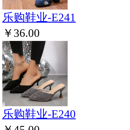
乐购鞋业-E241
￥36.00
乐购鞋业-E240
￥45.00