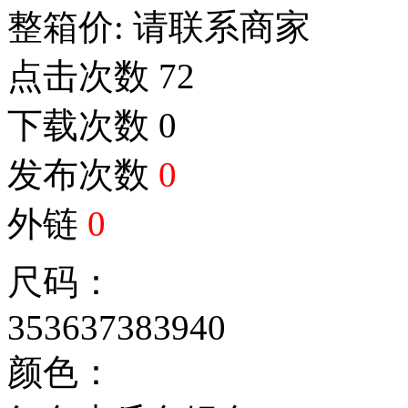
整箱价:
请联系商家
点击次数
72
下载次数
0
发布次数
0
外链
0
尺码：
35
36
37
38
39
40
颜色：