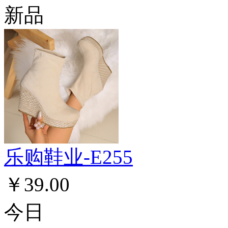
新品
乐购鞋业-E255
￥39.00
今日