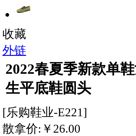
收藏
外链
2022春夏季新款单
生平底鞋圆头
[乐购鞋业-E221]
散拿价:
￥
26.00