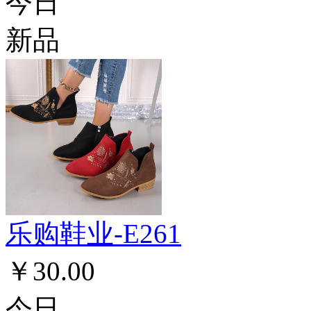
今日
新品
乐购鞋业-E261
￥30.00
今日