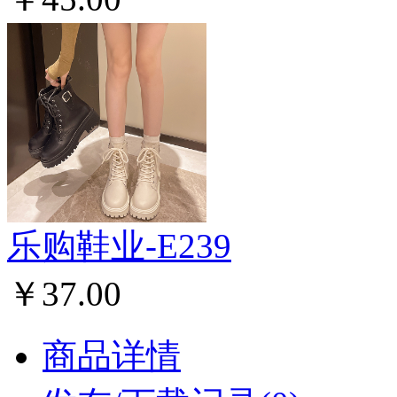
乐购鞋业-E239
￥37.00
商品详情