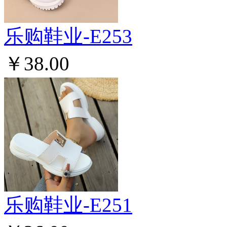
乐购鞋业-E253
￥38.00
乐购鞋业-E251