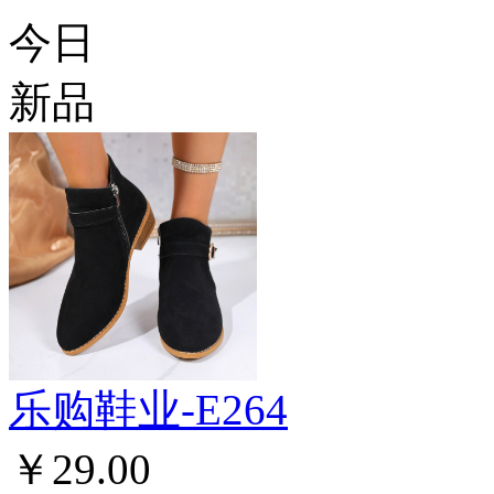
今日
新品
乐购鞋业-E264
￥29.00