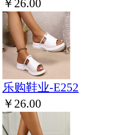
￥26.00
乐购鞋业-E252
￥26.00