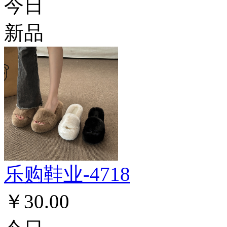
今日
新品
乐购鞋业-4718
￥30.00