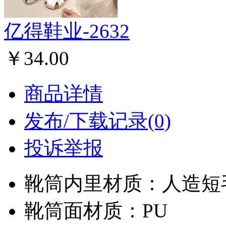
亿得鞋业-2632
￥34.00
商品详情
发布/下载记录(0)
投诉举报
靴筒内里材质：人造短
靴筒面材质：PU