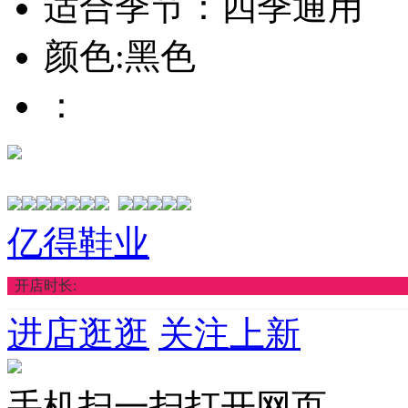
适合季节：四季通用
颜色:黑色
：
亿得鞋业
开店时长:
进店逛逛
关注上新
手机扫一扫打开网页