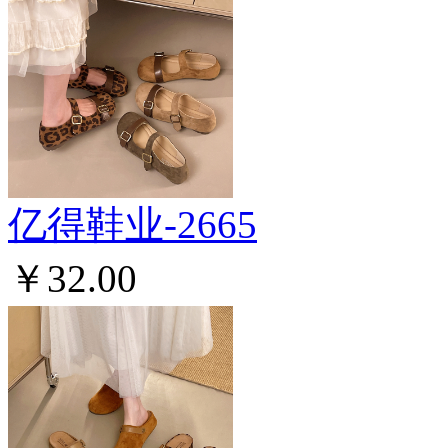
亿得鞋业-2665
￥32.00