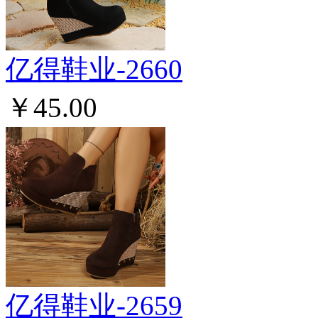
亿得鞋业-2660
￥45.00
亿得鞋业-2659