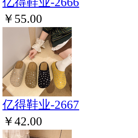
亿得鞋业-2666
￥55.00
亿得鞋业-2667
￥42.00