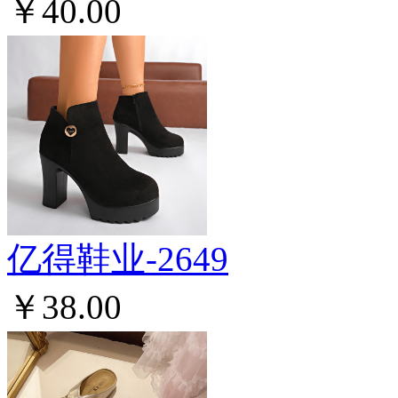
￥40.00
亿得鞋业-2649
￥38.00