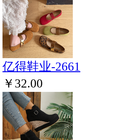
亿得鞋业-2661
￥32.00