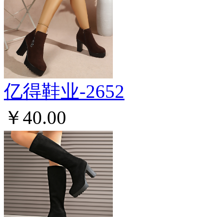
亿得鞋业-2652
￥40.00