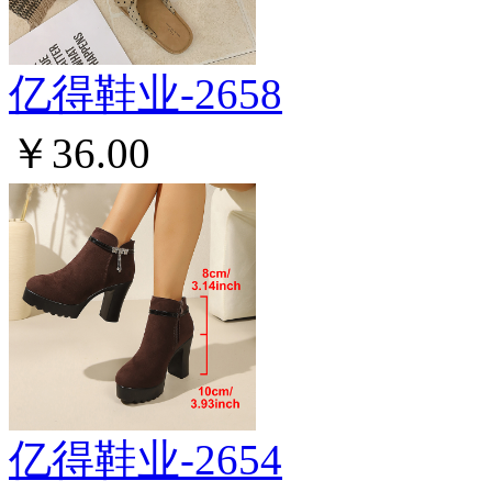
亿得鞋业-2658
￥36.00
亿得鞋业-2654