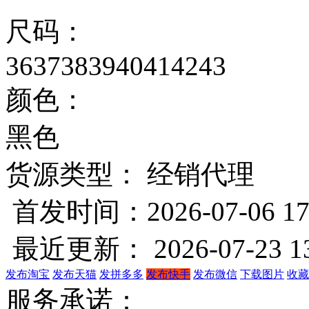
尺码：
36
37
38
39
40
41
42
43
颜色：
黑色
货源类型： 经销代理
首发时间：2026-07-06 17
最近更新： 2026-07-23 13
发布淘宝
发布天猫
发拼多多
发布快手
发布微信
下载图片
收藏
服务承诺：