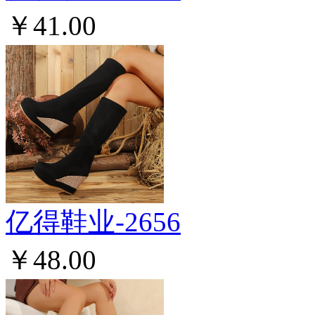
￥41.00
亿得鞋业-2656
￥48.00