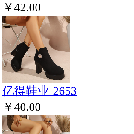
￥42.00
亿得鞋业-2653
￥40.00