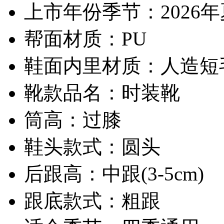
上市年份季节：2026
帮面材质：PU
鞋面内里材质：人造短
靴款品名：时装靴
筒高：过膝
鞋头款式：圆头
后跟高：中跟(3-5cm)
跟底款式：粗跟