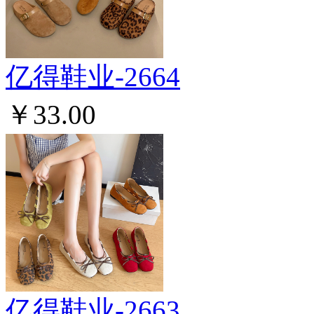
亿得鞋业-2664
￥33.00
亿得鞋业-2663