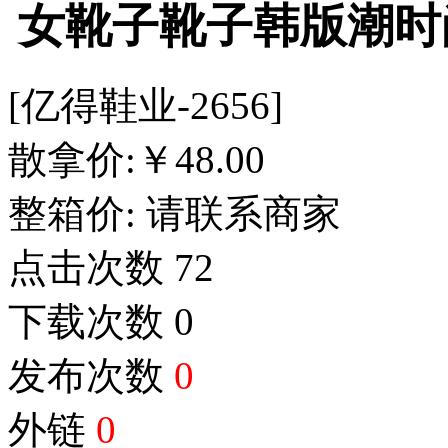
女靴子靴子韩版潮时
[亿得鞋业-2656]
散拿价:
￥
48.00
整箱价:
请联系商家
点击次数
72
下载次数
0
发布次数
0
外链
0