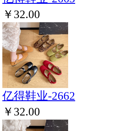
￥32.00
亿得鞋业-2662
￥32.00