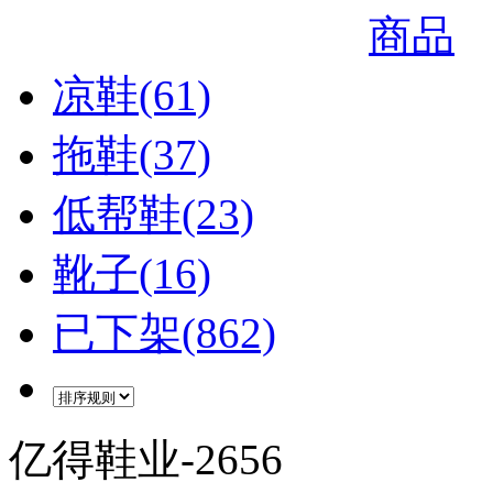
商品
凉鞋(61)
拖鞋(37)
低帮鞋(23)
靴子(16)
已下架(862)
亿得鞋业-2656