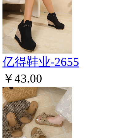
亿得鞋业-2655
￥43.00