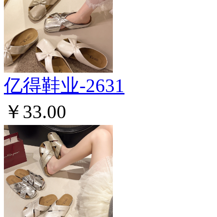
亿得鞋业-2631
￥33.00