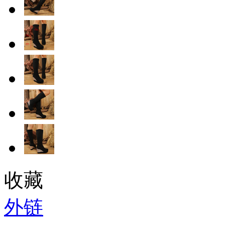
收藏
外链