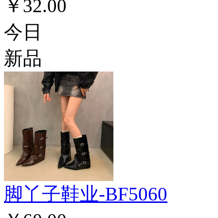
￥32.00
今日
新品
脚丫子鞋业-BF5060