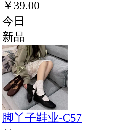
￥39.00
今日
新品
脚丫子鞋业-C57