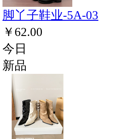
脚丫子鞋业-5A-03
￥62.00
今日
新品