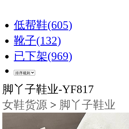
低帮鞋(605)
靴子(132)
已下架(969)
脚丫子鞋业-YF817
女鞋货源
>
脚丫子鞋业