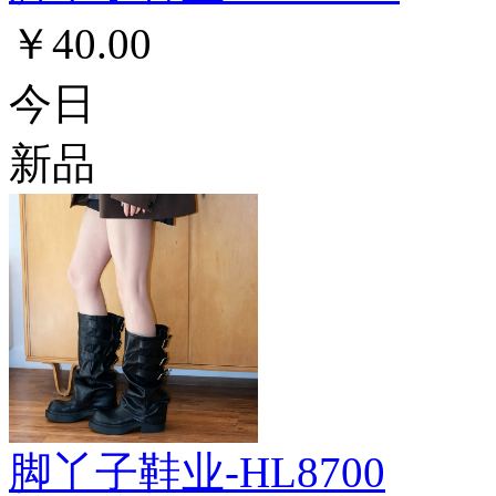
￥40.00
今日
新品
脚丫子鞋业-HL8700