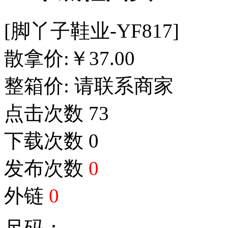
[脚丫子鞋业-YF817]
散拿价:
￥
37.00
整箱价:
请联系商家
点击次数
73
下载次数
0
发布次数
0
外链
0