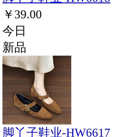
￥39.00
今日
新品
脚丫子鞋业-HW6617