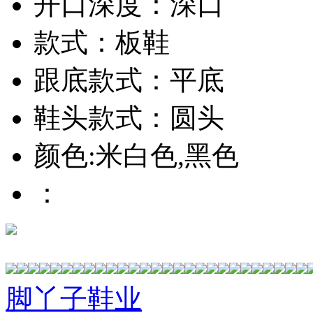
开口深度：深口
款式：板鞋
跟底款式：平底
鞋头款式：圆头
颜色:米白色,黑色
：
脚丫子鞋业