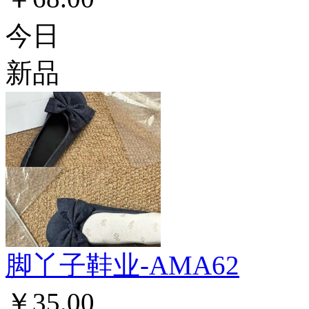
今日
新品
脚丫子鞋业-AMA62
￥35.00