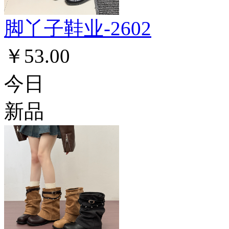
脚丫子鞋业-2602
￥53.00
今日
新品