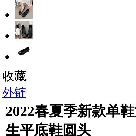
收藏
外链
2022春夏季新款单
生平底鞋圆头