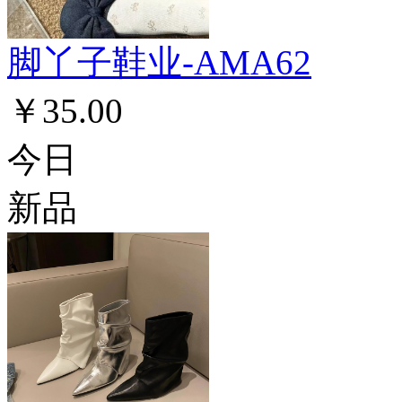
脚丫子鞋业-AMA62
￥35.00
今日
新品