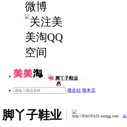
脚
脚丫子鞋业
搜全站
搜本店
脚丫子鞋业
http://JIAOYAZI.mmgg.com
保