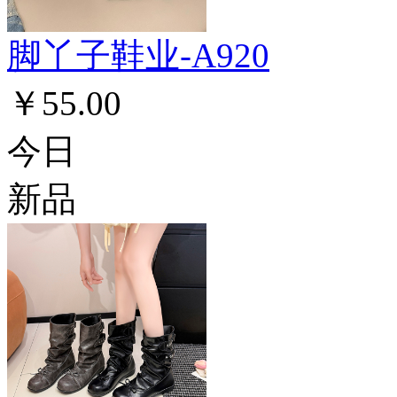
脚丫子鞋业-A920
￥55.00
今日
新品