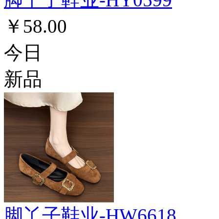
￥58.00
今日
新品
脚丫子鞋业-HW6618