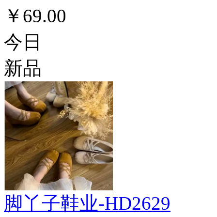
￥69.00
今日
新品
脚丫子鞋业-HD2629