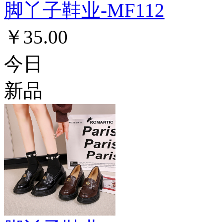
脚丫子鞋业-MF112
￥35.00
今日
新品