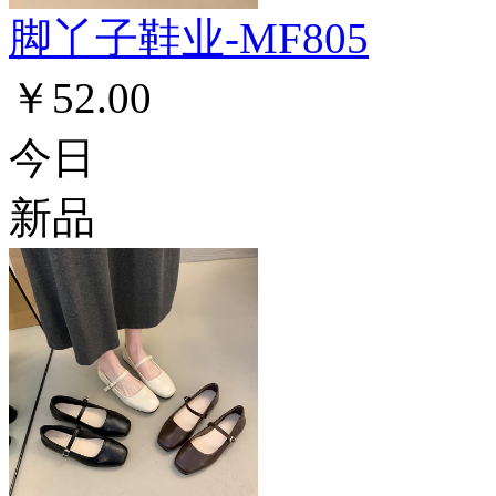
脚丫子鞋业-MF805
￥52.00
今日
新品