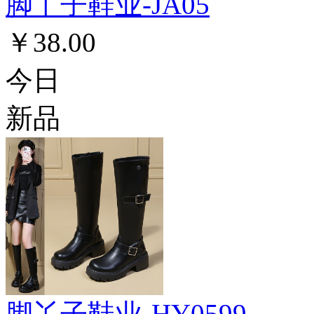
脚丫子鞋业-JA05
￥38.00
今日
新品
脚丫子鞋业-HY0599