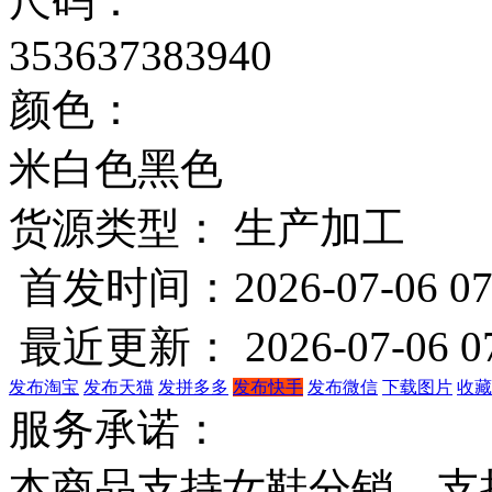
尺码：
35
36
37
38
39
40
颜色：
米白色
黑色
货源类型： 生产加工
首发时间：2026-07-06 07
最近更新： 2026-07-06 07
发布淘宝
发布天猫
发拼多多
发布快手
发布微信
下载图片
收藏
服务承诺：
本商品支持女鞋分销，支