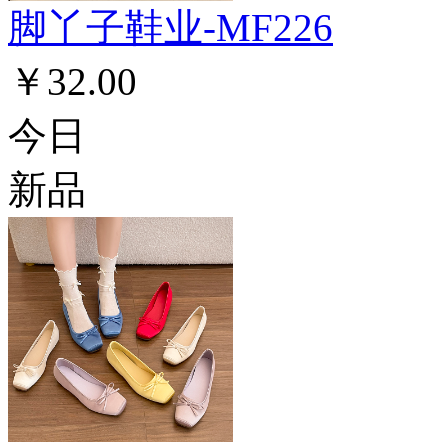
脚丫子鞋业-MF226
￥32.00
今日
新品