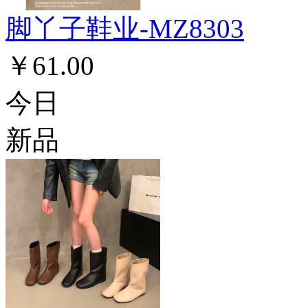
脚丫子鞋业-MZ8303
￥61.00
今日
新品