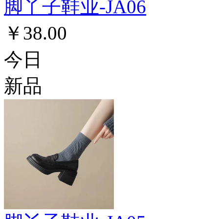
脚丫子鞋业-JA06
￥38.00
今日
新品