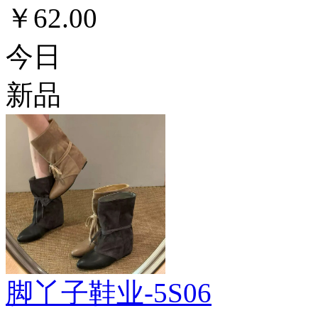
￥62.00
今日
新品
脚丫子鞋业-5S06