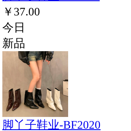
￥37.00
今日
新品
脚丫子鞋业-BF2020