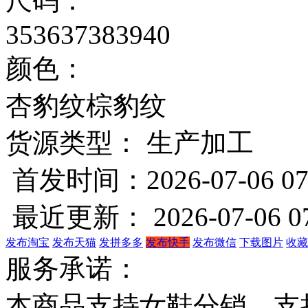
尺码：
35
36
37
38
39
40
颜色：
杏豹纹
棕豹纹
货源类型： 生产加工
首发时间：2026-07-06 07
最近更新： 2026-07-06 07
发布淘宝
发布天猫
发拼多多
发布快手
发布微信
下载图片
收藏
服务承诺：
本商品支持女鞋分销，支