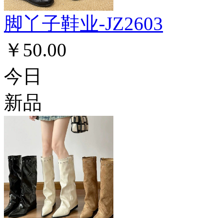
脚丫子鞋业-JZ2603
￥50.00
今日
新品