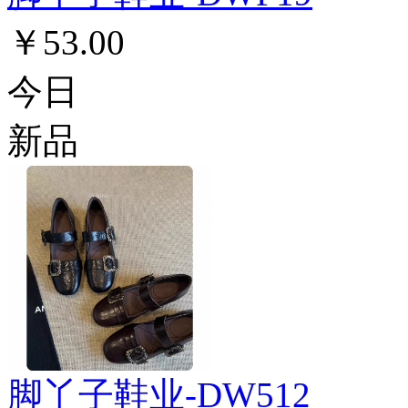
￥53.00
今日
新品
脚丫子鞋业-DW512