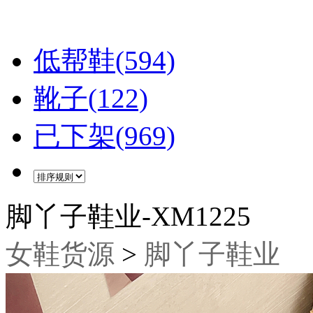
低帮鞋(594)
靴子(122)
已下架(969)
脚丫子鞋业-XM1225
女鞋货源
>
脚丫子鞋业