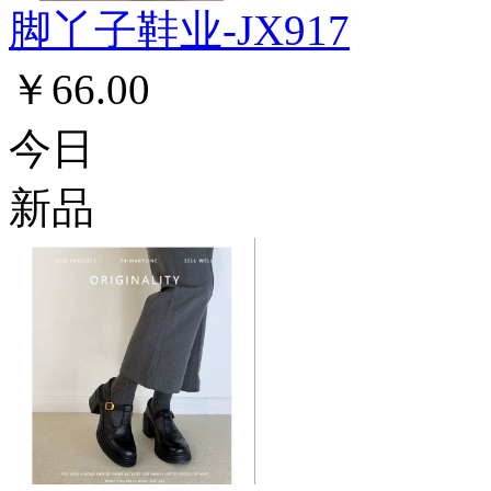
脚丫子鞋业-JX917
￥66.00
今日
新品