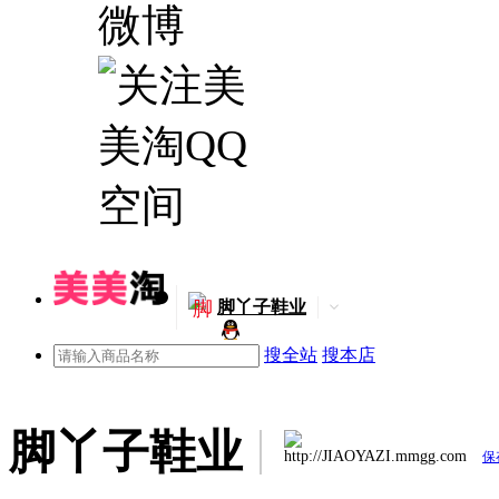
脚
脚丫子鞋业
搜全站
搜本店
脚丫子鞋业
http://JIAOYAZI.mmgg.com
保