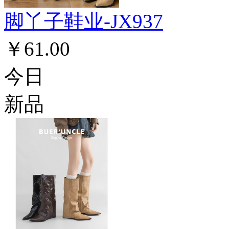
脚丫子鞋业-JX937
￥61.00
今日
新品