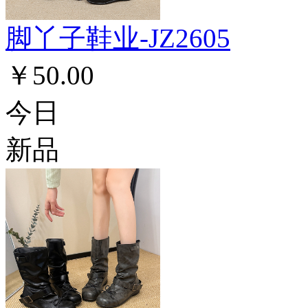
脚丫子鞋业-JZ2605
￥50.00
今日
新品