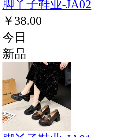
脚丫子鞋业-JA02
￥38.00
今日
新品