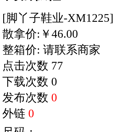
[脚丫子鞋业-XM1225]
散拿价:
￥
46.00
整箱价:
请联系商家
点击次数
77
下载次数
0
发布次数
0
外链
0