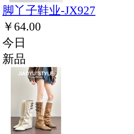
脚丫子鞋业-JX927
￥64.00
今日
新品