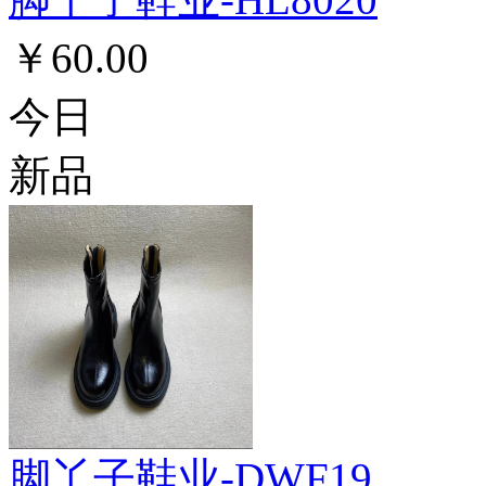
￥60.00
今日
新品
脚丫子鞋业-DWF19