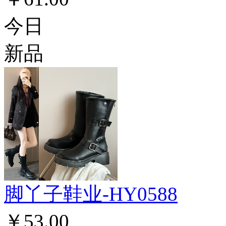
今日
新品
脚丫子鞋业-HY0588
￥53.00