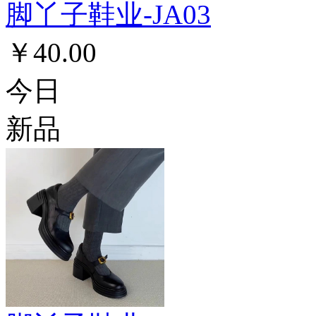
脚丫子鞋业-JA03
￥40.00
今日
新品