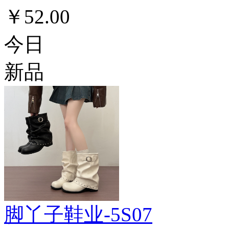
￥52.00
今日
新品
脚丫子鞋业-5S07