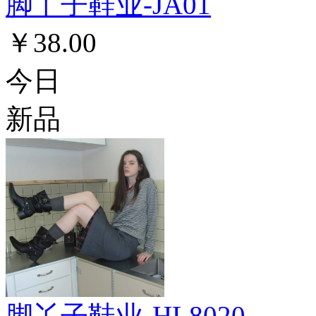
脚丫子鞋业-JA01
￥38.00
今日
新品
脚丫子鞋业-HL8020