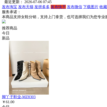
最近更新： 2026-07-06 07:45
发布淘宝
发布天猫
发拼多多
发布快手
发布微信
下载图片
收藏
服务承诺：
本商品支持女鞋分销，支持上门拿货，也可选择我们为您专业
推荐商品
今日
新品
脚丫子鞋业-MZ8303
￥61.00
今日