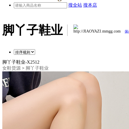
搜全站
搜本店
脚丫子鞋业
http://JIAOYAZI.mmgg.com
保
脚丫子鞋业-X2512
女鞋货源
>
脚丫子鞋业