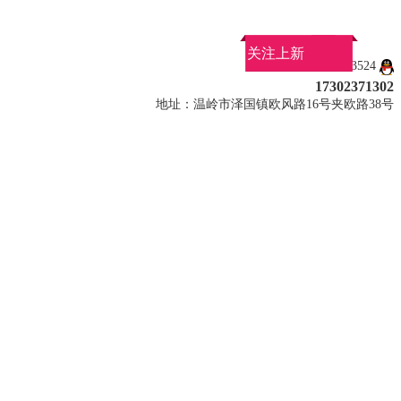
关注上新
QQ：1030743524
17302371302
地址：温岭市泽国镇欧风路16号夹欧路38号