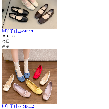
脚丫子鞋业-MF226
￥32.00
今日
新品
脚丫子鞋业-MF112