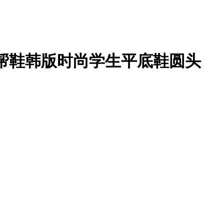
低帮鞋韩版时尚学生平底鞋圆头