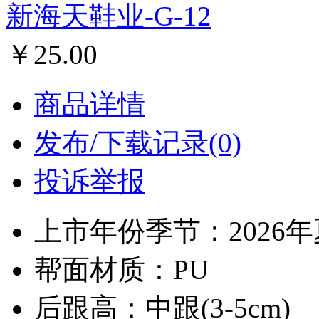
新海天鞋业-G-12
￥25.00
商品详情
发布/下载记录(0)
投诉举报
上市年份季节：2026
帮面材质：PU
后跟高：中跟(3-5cm)