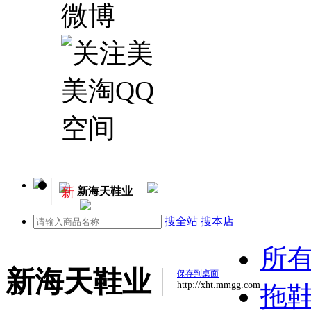
新
新海天鞋业
搜全站
搜本店
所
新海天鞋业
保存到桌面
http://xht.mmgg.com
拖鞋(