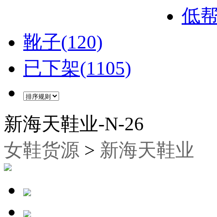
低帮
靴子(120)
已下架(1105)
新海天鞋业-N-26
女鞋货源
>
新海天鞋业