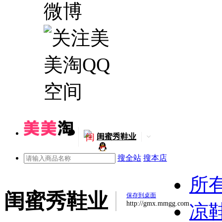
闺
闺蜜秀鞋业
搜全站
搜本店
所
闺蜜秀鞋业
保存到桌面
http://gmx.mmgg.com
凉鞋