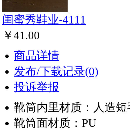
闺蜜秀鞋业-4111
￥41.00
商品详情
发布/下载记录(0)
投诉举报
靴筒内里材质：人造短
靴筒面材质：PU