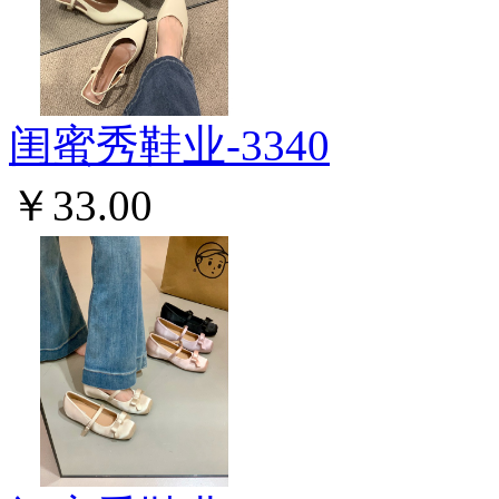
闺蜜秀鞋业-3340
￥33.00