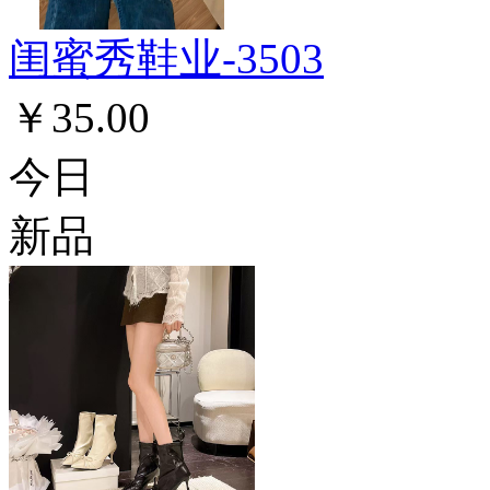
闺蜜秀鞋业-3503
￥35.00
今日
新品