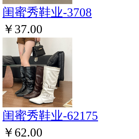
闺蜜秀鞋业-3708
￥37.00
闺蜜秀鞋业-62175
￥62.00