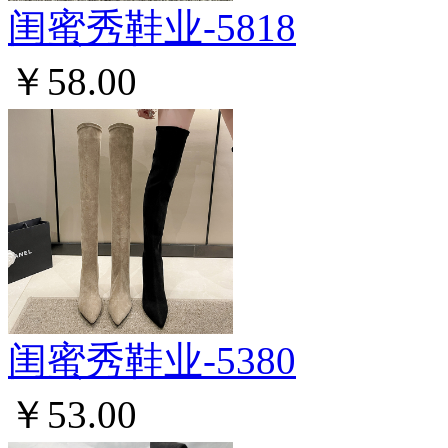
闺蜜秀鞋业-5818
￥58.00
闺蜜秀鞋业-5380
￥53.00