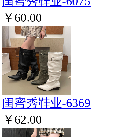
闺蜜秀鞋业-6075
￥60.00
闺蜜秀鞋业-6369
￥62.00