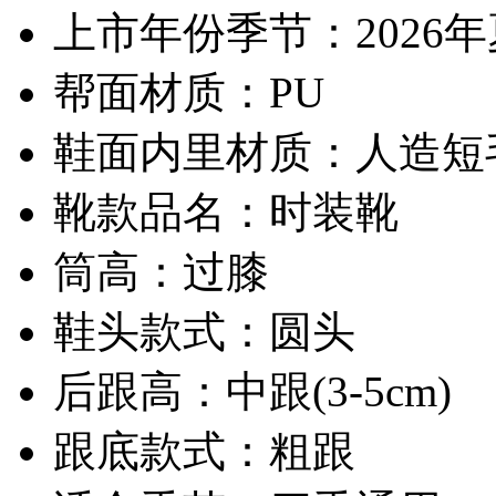
上市年份季节：2026
帮面材质：PU
鞋面内里材质：人造短
靴款品名：时装靴
筒高：过膝
鞋头款式：圆头
后跟高：中跟(3-5cm)
跟底款式：粗跟