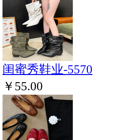
闺蜜秀鞋业-5570
￥55.00