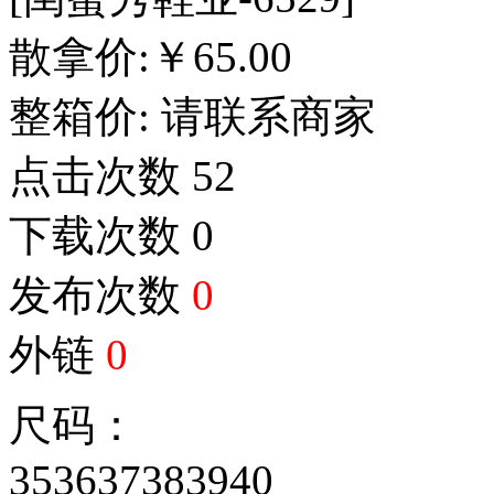
散拿价:
￥
65.00
整箱价:
请联系商家
点击次数
52
下载次数
0
发布次数
0
外链
0
尺码：
35
36
37
38
39
40