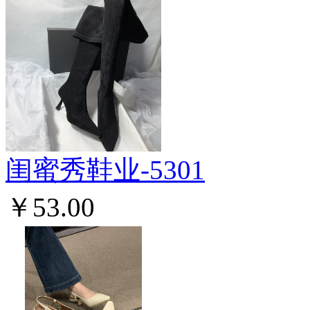
闺蜜秀鞋业-5301
￥53.00