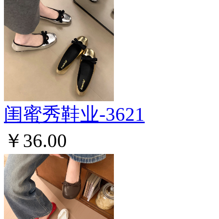
闺蜜秀鞋业-3621
￥36.00