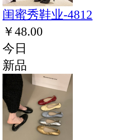
闺蜜秀鞋业-4812
￥48.00
今日
新品