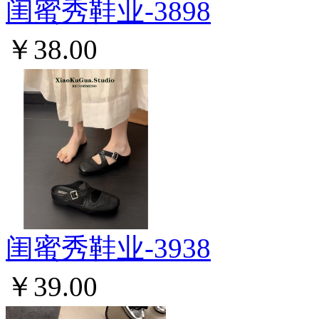
闺蜜秀鞋业-3898
￥38.00
闺蜜秀鞋业-3938
￥39.00