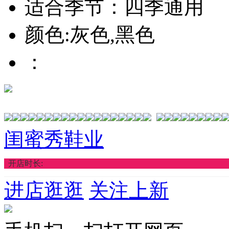
适合季节：四季通用
颜色:灰色,黑色
：
闺蜜秀鞋业
开店时长:
进店逛逛
关注上新