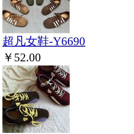
超凡女鞋-Y6690
￥52.00