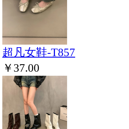
超凡女鞋-T857
￥37.00