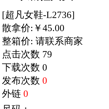
[超凡女鞋-L2736]
散拿价:
￥
45.00
整箱价:
请联系商家
点击次数
79
下载次数
0
发布次数
0
外链
0