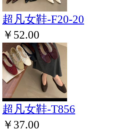
超凡女鞋-F20-20
￥52.00
超凡女鞋-T856
￥37.00