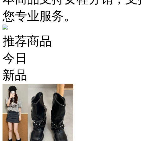
您专业服务。
推荐商品
今日
新品