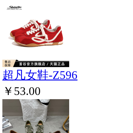
超凡女鞋-Z596
￥53.00