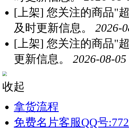
[上架]
您关注的商品"超凡
及时更新信息。
2026-0
[上架]
您关注的商品"超
更新信息。
2026-08-05
收起
拿货流程
免费名片客服QQ号:772