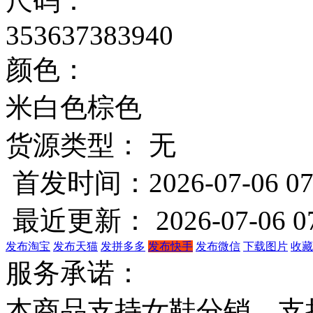
尺码：
35
36
37
38
39
40
颜色：
米白色
棕色
货源类型： 无
首发时间：2026-07-06 07
最近更新： 2026-07-06 07
发布淘宝
发布天猫
发拼多多
发布快手
发布微信
下载图片
收藏
服务承诺：
本商品支持女鞋分销，支