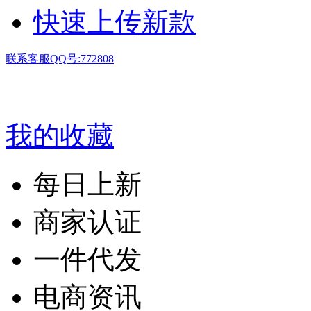
快速上传新款
联系客服QQ号:772808
我的收藏
每日上新
商家认证
一件代发
电商资讯