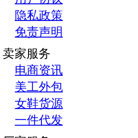
隐私政策
免责声明
卖家服务
电商资讯
美工外包
女鞋货源
一件代发