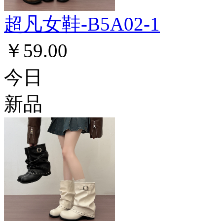
超凡女鞋-B5A02-1
￥59.00
今日
新品