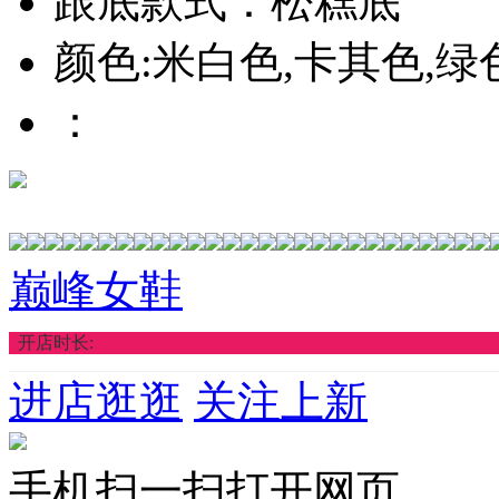
跟底款式：松糕底
颜色:米白色,卡其色,绿
：
巅峰女鞋
开店时长:
进店逛逛
关注上新
手机扫一扫打开网页