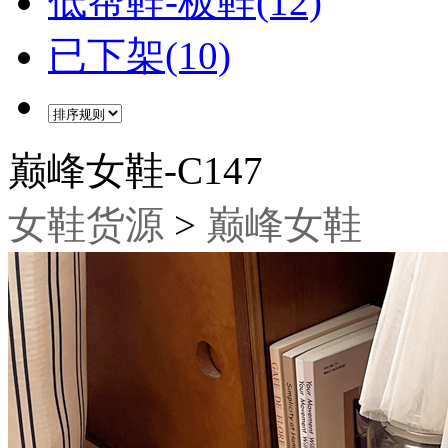
低帮鞋-板鞋(12)
已下架(10)
巅峰女鞋-C147
女鞋货源
>
巅峰女鞋