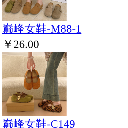
巅峰女鞋-M88-1
￥26.00
巅峰女鞋-C149