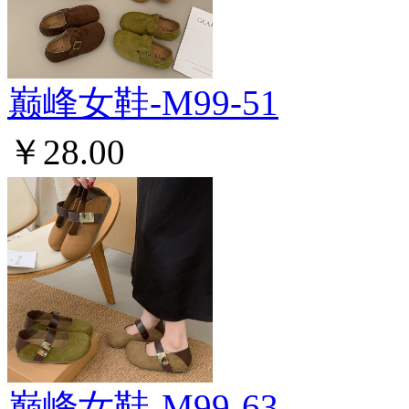
巅峰女鞋-M99-51
￥28.00
巅峰女鞋-M99-63