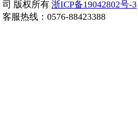
司 版权所有
浙ICP备19042802号-3
客服热线：0576-88423388