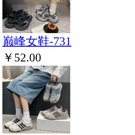
巅峰女鞋-731
￥52.00