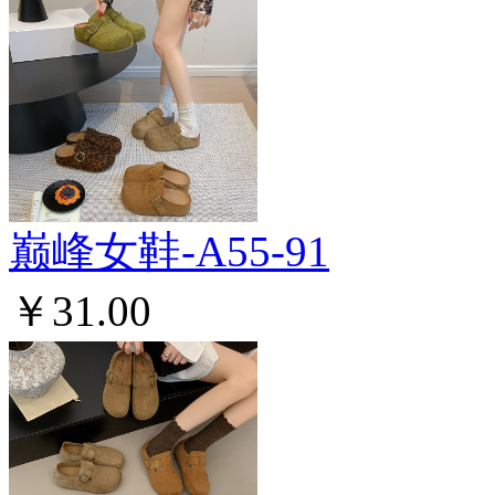
巅峰女鞋-A55-91
￥31.00