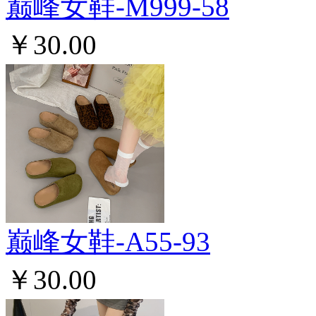
巅峰女鞋-M999-58
￥30.00
巅峰女鞋-A55-93
￥30.00