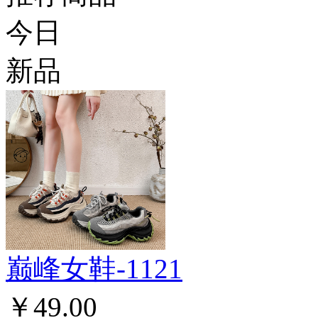
今日
新品
巅峰女鞋-1121
￥49.00