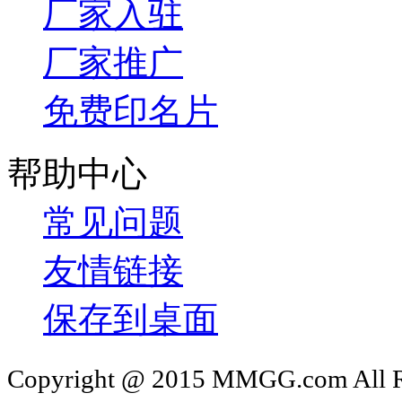
厂家入驻
厂家推广
免费印名片
帮助中心
常见问题
友情链接
保存到桌面
Copyright @ 2015 MMGG.com 