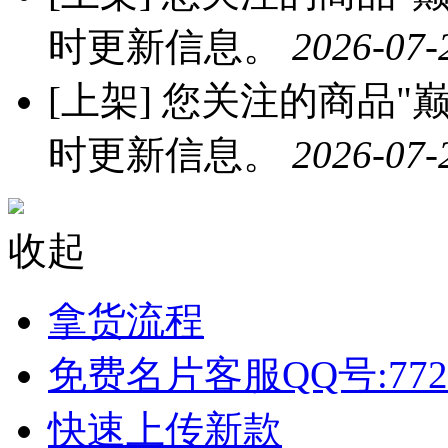
时更新信息。
2026-07-
[上架]
您关注的商品"巅峰
时更新信息。
2026-07-
收起
拿货流程
免费名片客服QQ号:772
快速上传新款