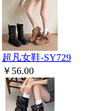
超凡女鞋-SY729
￥56.00