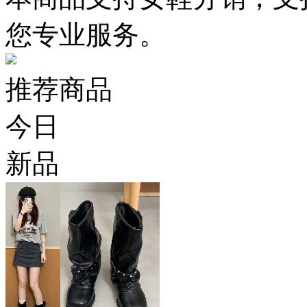
您专业服务。
推荐商品
今日
新品