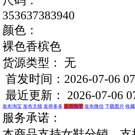
尺码：
35
36
37
38
39
40
颜色：
裸色
香槟色
货源类型： 无
首发时间：2026-07-06 07
最近更新： 2026-07-06 07
发布淘宝
发布天猫
发拼多多
发布快手
发布微信
下载图片
收藏
服务承诺：
本商品支持女鞋分销，支