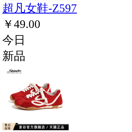
超凡女鞋-Z597
￥49.00
今日
新品