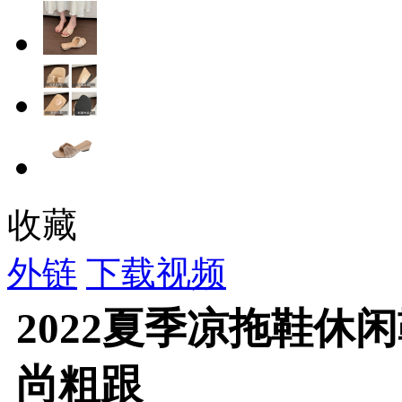
收藏
外链
下载视频
2022夏季凉拖鞋休
尚粗跟