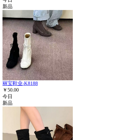
新品
丽宝鞋业-K8188
￥50.00
今日
新品