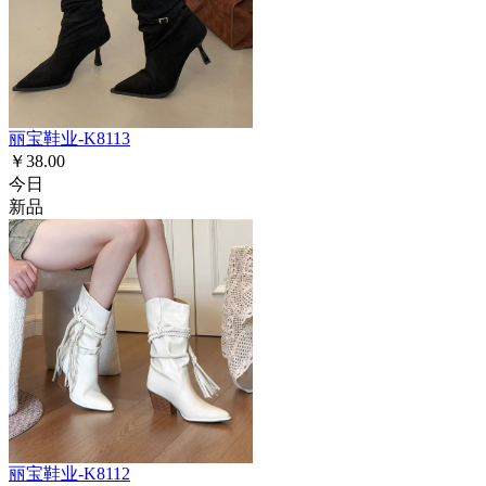
丽宝鞋业-K8113
￥38.00
今日
新品
丽宝鞋业-K8112