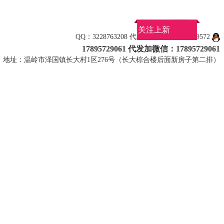
关注上新
QQ：3228763208 代发看款加微信：1789572
17895729061 代发加微信：17895729061
地址：温岭市泽国镇长大村1区276号（长大棕合楼后面新房子第二排）