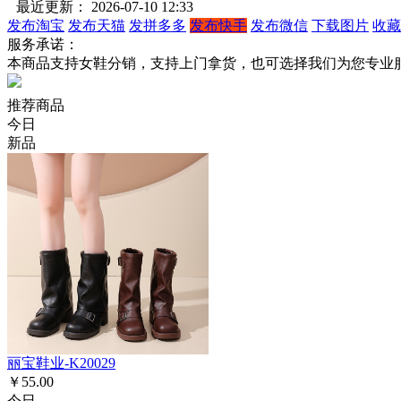
最近更新： 2026-07-10 12:33
发布淘宝
发布天猫
发拼多多
发布快手
发布微信
下载图片
收藏
服务承诺：
本商品支持女鞋分销，支持上门拿货，也可选择我们为您专业
推荐商品
今日
新品
丽宝鞋业-K20029
￥55.00
今日